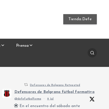
Tienda.Defe
s
Prensa
Defensores de Belgrano Retweeted
Defensores de Belgrano fútbol formativo
@defefutbolforma
·
9 Jul
En el encuentro del sábado ante