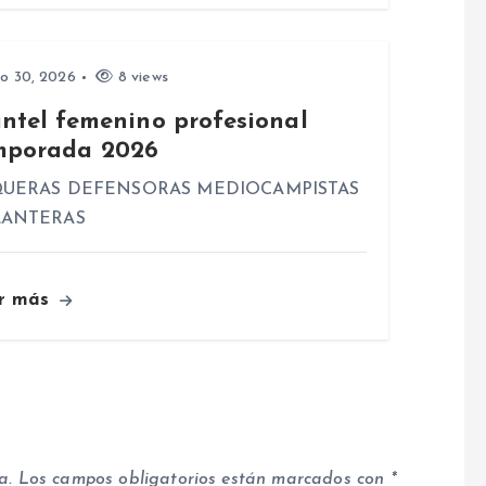
io 30, 2026
8 views
antel femenino profesional
mporada 2026
UERAS DEFENSORAS MEDIOCAMPISTAS
LANTERAS
r más
a.
Los campos obligatorios están marcados con
*