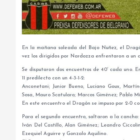
En la mañana soleada del Bajo Nuñez, el Dragó
vez los dirigidos por Nardozza enfrentaron a un 
Se disputaron dos encuentros de 40′ cada uno. En 
11 predilecto con un 4-3-1-2:
Anconetani; Junior Bueno, Luciano Goux, Martí
Sosa, Mauro Scatularo; Marcos Giménez; Pablo Mi
En este encuentro el Dragón se impuso por 2-0 co
Para el segundo encuentro, saltaron a la cancha: 
Iván Del Castillo, Alan Giménez; Leandro Ciccolini
Ezequiel Aguirre y Gonzalo Aquilino.