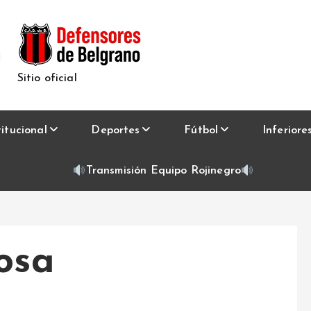
Sitio oficial
titucional
Deportes
Fútbol
Inferiore
Transmisión Equipo Rojinegro
osa