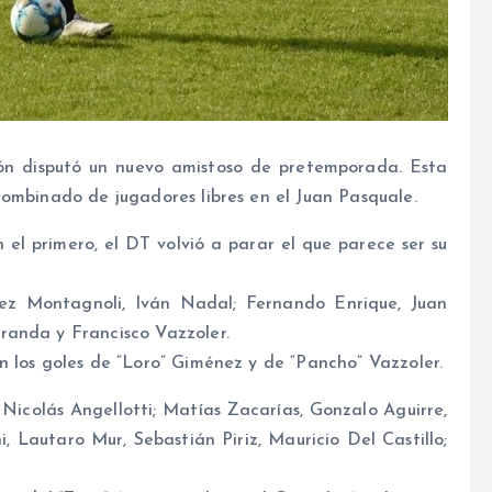
n disputó un nuevo amistoso de pretemporada. Esta
combinado de jugadores libres en el Juan Pasquale.
el primero, el DT volvió a parar el que parece ser su
nez Montagnoli, Iván Nadal; Fernando Enrique, Juan
randa y Francisco Vazzoler.
n los goles de “Loro” Giménez y de “Pancho” Vazzoler.
Nicolás Angellotti; Matías Zacarías, Gonzalo Aguirre,
, Lautaro Mur, Sebastián Piriz, Mauricio Del Castillo;