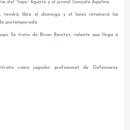
os del “Topo” Aguirre y el juvenil Gonzalo Aquilino.
 tendrá libre el domingo y el lunes retomará los
 de pretemporada.
ipo. Se trata de Brian Benítez, volante que llega a
ntrato como jugador profesional de Defensores.