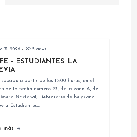
io 31, 2026
5 views
FE – ESTUDIANTES: LA
EVIA
 sábado a partir de las 15:00 horas, en el
o de la fecha número 23, de la zona A, de
rimera Nacional, Defensores de belgrano
be a Estudiantes…
r más