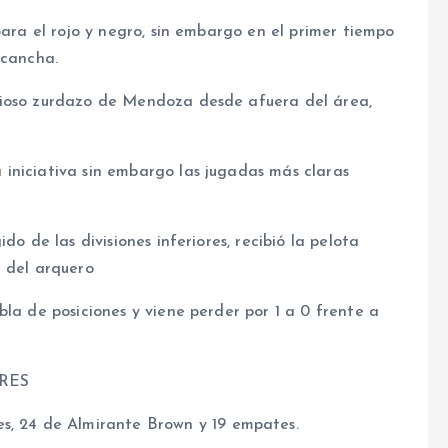
para el rojo y negro, sin embargo en el primer tiempo
 cancha.
rioso zurdazo de Mendoza desde afuera del área,
iniciativa sin embargo las jugadas más claras
do de las divisiones inferiores, recibió la pelota
a del arquero
bla de posiciones y viene perder por 1 a 0 frente a
RES
es, 24 de Almirante Brown y 19 empates.