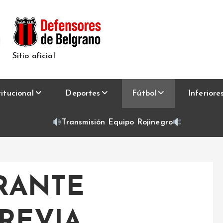
Sitio oficial
titucional
Deportes
Fútbol
Inferiore
Transmisión Equipo Rojinegro
RANTE
REVIA