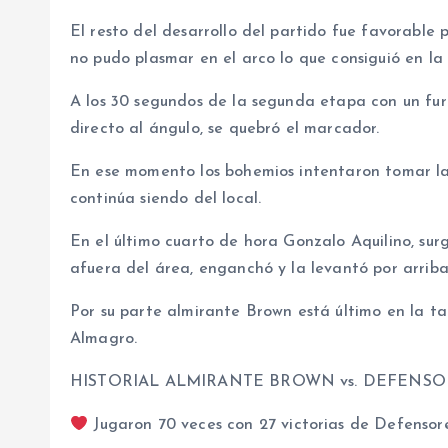
El resto del desarrollo del partido fue favorable 
no pudo plasmar en el arco lo que consiguió en la
A los 30 segundos de la segunda etapa con un fu
directo al ángulo, se quebró el marcador.
En ese momento los bohemios intentaron tomar la 
continúa siendo del local.
En el último cuarto de hora Gonzalo Aquilino, surgi
afuera del área, enganchó y la levantó por arrib
Por su parte almirante Brown está último en la ta
Almagro.
HISTORIAL ALMIRANTE BROWN vs. DEFENSO
Jugaron 70 veces con 27 victorias de Defensor