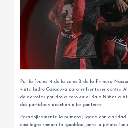
Por la fecha 14 de la zona B de la Primera Nacion
visita Isidro Casanova para enfrentarse contra Al
de derrotar por dos a cero en el Bajo Núñez a A
dos partidos y acechan a los punteros.
Paradójicamente la primera jugada con claridad f
casi logra romper la igualdad, pero la pelota fu