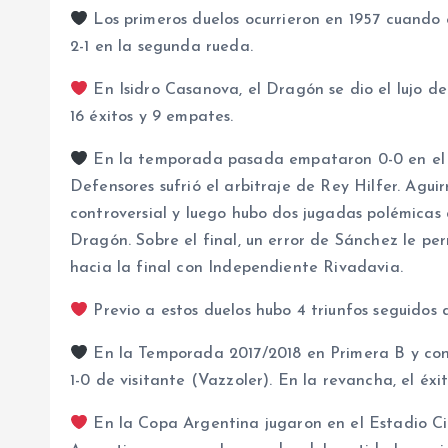
Los primeros duelos ocurrieron en 1957 cuando
2-1 en la segunda rueda.
En Isidro Casanova, el Dragón se dio el lujo de 
16 éxitos y 9 empates.
En la temporada pasada empataron 0-0 en el F
Defensores sufrió el arbitraje de Rey Hilfer. Ag
controversial y luego hubo dos jugadas polémicas 
Dragón. Sobre el final, un error de Sánchez le per
hacia la final con Independiente Rivadavia.
Previo a estos duelos hubo 4 triunfos seguidos 
En la Temporada 2017/2018 en Primera B y co
1-0 de visitante (Vazzoler). En la revancha, el éxito
En la Copa Argentina jugaron en el Estadio Ci