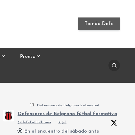
Tienda.Defe
s
Prensa
Defensores de Belgrano Retweeted
Defensores de Belgrano fútbol formativo
@defefutbolforma
·
9 Jul
En el encuentro del sábado ante