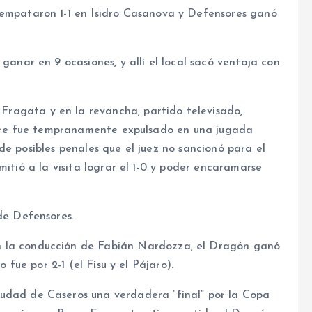
 empataron 1-1 en Isidro Casanova y Defensores ganó
ganar en 9 ocasiones, y allí el local sacó ventaja con
ragata y en la revancha, partido televisado,
uirre fue tempranamente expulsado en una jugada
de posibles penales que el juez no sancionó para el
mitió a la visita lograr el 1-0 y poder encaramarse
de Defensores.
n la conducción de Fabián Nardozza, el Dragón ganó
 fue por 2-1 (el Fisu y el Pájaro).
udad de Caseros una verdadera “final” por la Copa