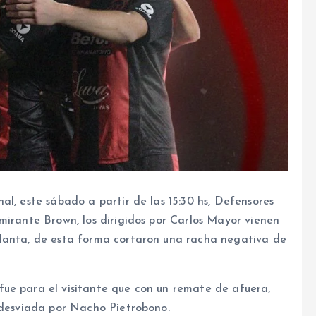
al, este sábado a partir de las 15:30 hs, Defensores
mirante Brown, los dirigidos por Carlos Mayor vienen
tlanta, de esta forma cortaron una racha negativa de
ue para el visitante que con un remate de afuera,
e desviada por Nacho Pietrobono.