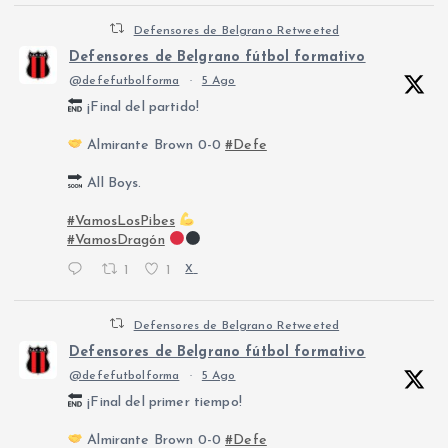
Defensores de Belgrano Retweeted
Defensores de Belgrano fútbol formativo
@defefutbolforma
·
5 Ago
¡Final del partido!
Almirante Brown 0-0
#Defe
All Boys.
#VamosLosPibes
#VamosDragón
1
1
X
Defensores de Belgrano Retweeted
Defensores de Belgrano fútbol formativo
@defefutbolforma
·
5 Ago
¡Final del primer tiempo!
Almirante Brown 0-0
#Defe