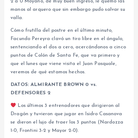
2 a 0 Moyano, de muy buen ingreso, le quemó las
manos al arquero que sin embargo pudo salvar su
valla.
Cómo frutilla del postre en el último minuto,
Facundo Pereyra clavó un tiro libre en el ángulo,
sentenciando el dos a cero, acercándonos a cinco
puntos de Colón de Santa Fe, que va primero y
que el lunes que viene visita el Juan Pasquale,
veremos de qué estamos hechos.
DATOS: ALMIRANTE BROWN 0 vs.
DEFENSORES 2
Los últimos 3 entrenadores que dirigieron al
Dragón y tuvieron que jugar en Isidro Casanova
se dieron el lujo de traer los 3 puntos (Nardozza
1-0, Frontini 3-2 y Mayor 2-0).