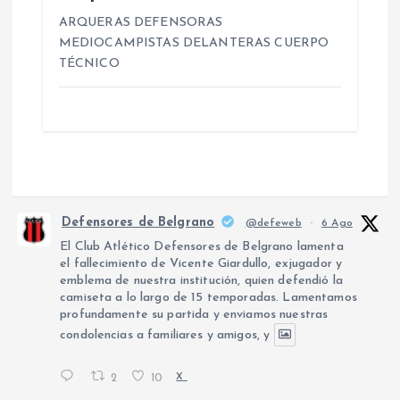
ARQUERAS DEFENSORAS
MEDIOCAMPISTAS DELANTERAS CUERPO
TÉCNICO
Defensores de Belgrano
@defeweb
·
6 Ago
El Club Atlético Defensores de Belgrano lamenta
el fallecimiento de Vicente Giardullo, exjugador y
emblema de nuestra institución, quien defendió la
camiseta a lo largo de 15 temporadas. Lamentamos
profundamente su partida y enviamos nuestras
condolencias a familiares y amigos, y
2
10
X