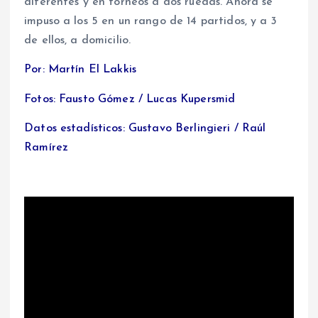
diferentes y en torneos a dos ruedas. Ahora se
impuso a los 5 en un rango de 14 partidos, y a 3
de ellos, a domicilio.
Por: Martín El Lakkis
Fotos: Fausto Gómez / Lucas Kupersmid
Datos estadísticos: Gustavo Berlingieri / Raúl
Ramírez