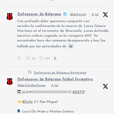
Defensores de Belgrano
@defeweb
·
8 Jul
Con profundo dolor queremos compartir con
ustedes la confirmación de la muerte de Lucas Gámez
Martínez en el terremoto de Venezuela. Lucas defendió
nuestros colores jugando en la categoría 2017. Se
encontraba hace dos semanas desaparecido y hoy fue
hallado por las autoridades de
34
437
X
Defensores de Belgrano Retweeted
Defensores de Belgrano fútbol formativo
@defefutbolforma
·
8 Jul
¡GANÓOOOOOOOOOOOO
#DEFE
!
#Defe
2-1 San Miguel
Luca De Maio y Matías Gómez