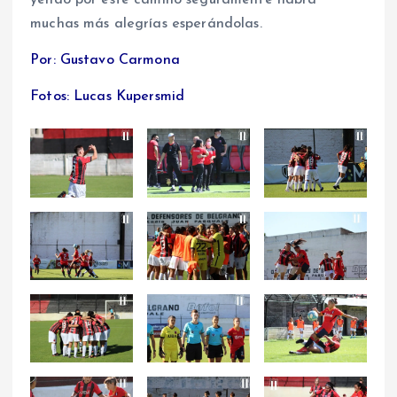
yendo por este camino seguramente habrá
muchas más alegrías esperándolas.
Por: Gustavo Carmona
Fotos: Lucas Kupersmid