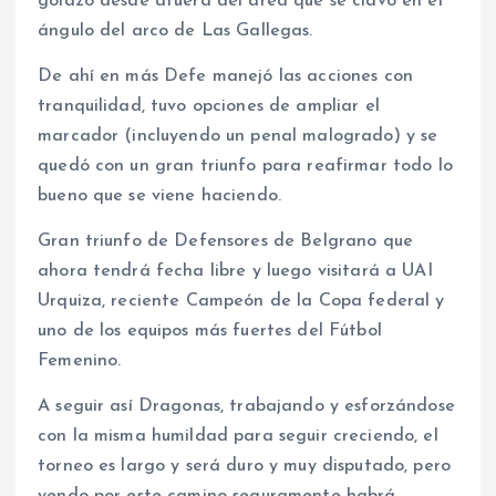
golazo desde afuera del área que se clavó en el
ángulo del arco de Las Gallegas.
De ahí en más Defe manejó las acciones con
tranquilidad, tuvo opciones de ampliar el
marcador (incluyendo un penal malogrado) y se
quedó con un gran triunfo para reafirmar todo lo
bueno que se viene haciendo.
Gran triunfo de Defensores de Belgrano que
ahora tendrá fecha libre y luego visitará a UAI
Urquiza, reciente Campeón de la Copa federal y
uno de los equipos más fuertes del Fútbol
Femenino.
A seguir así Dragonas, trabajando y esforzándose
con la misma humildad para seguir creciendo, el
torneo es largo y será duro y muy disputado, pero