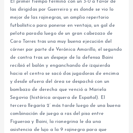
El primer tiempo terminó con un 3-0 a favor de
las dirigidas por Guerreiro y es donde se vio lo
mejor de las rojinegras, un amplio repertorio
futbolístico para ponerse en ventaja, un gol de
pelota parada luego de un gran cabezazo de
Caro Torres tras una muy buena ejecución del
córner por parte de Verónica Amarillo, el segundo
de contra tras un despeje de la defensa Baini
recibió el balón y enganchando de izquierda
hacia el centro se sacó dos jugadoras de encima
y desde afuera del área se despachó con un
bombazo de derecha que venció a Mariela
Segovia (histórica arquera de Español). El
tercero llegaría 2’ más tarde luego de una buena
combinación de juego a ras del piso entre
Figueroa y Baini, la rionegrina le da una
asistencia de lujo a la 9 rojinegra para que