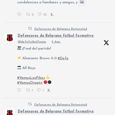
condolencias a familiares y amigos, y
2
10
X
Defensores de Belgrano Retweeted
Defensores de Belgrano fútbol formativo
@defefutbolforma
·
5 Ago
¡Final del partido!
Almirante Brown 0-0
#Defe
All Boys.
#VamosLosPibes
#VamosDragón
1
1
X
Defensores de Belgrano Retweeted
Defensores de Belgrano fútbol formativo