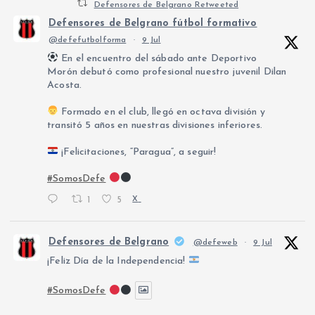
Defensores de Belgrano Retweeted
Defensores de Belgrano fútbol formativo
@defefutbolforma
·
9 Jul
En el encuentro del sábado ante Deportivo
Morón debutó como profesional nuestro juvenil Dilan
Acosta.
Formado en el club, llegó en octava división y
transitó 5 años en nuestras divisiones inferiores.
¡Felicitaciones, “Paragua”, a seguir!
#SomosDefe
1
5
X
Defensores de Belgrano
@defeweb
·
9 Jul
¡Feliz Día de la Independencia!
#SomosDefe