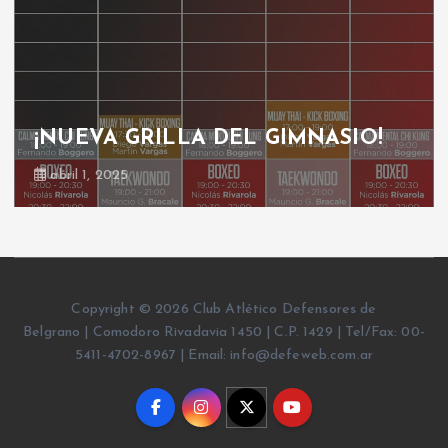
¡NUEVA GRILLA DEL GIMNASIO!
abril 1, 2025
Copyright © 2026 Club Atlético Defensores de
Belgrano | Comodoro Rivadavia 1450 | C.P. 1429 | Tel/Fax: 00-
5411-4702-8967 | Email: info@defeweb.com.ar