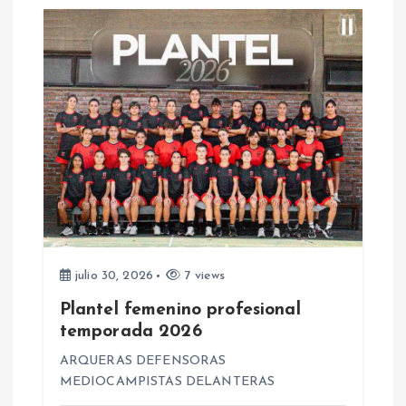
d
a
s
julio 30, 2026
7 views
Plantel femenino profesional
temporada 2026
ARQUERAS DEFENSORAS
MEDIOCAMPISTAS DELANTERAS