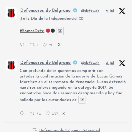
Defensores de Belgrano
@defeweb
·
9 Jul
¡Feliz Día de la Independencia!
#SomosDefe
1
20
X
Defensores de Belgrano
@defeweb
·
8 Jul
Con profundo dolor queremos compartir con
ustedes la confirmación de la muerte de Lucas Gámez
Martínez en el terremoto de Venezuela. Lucas defendió
nuestros colores jugando en la categoría 2017. Se
encontraba hace dos semanas desaparecido y hoy fue
hallado por las autoridades de
34
437
X
Defensores de Belgrano Retweeted