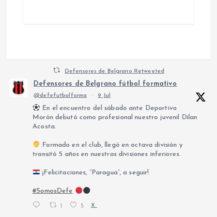
Defensores de Belgrano Retweeted
Defensores de Belgrano fútbol formativo
@defefutbolforma
·
9 Jul
En el encuentro del sábado ante Deportivo
Morón debutó como profesional nuestro juvenil Dilan
Acosta.
Formado en el club, llegó en octava división y
transitó 5 años en nuestras divisiones inferiores.
¡Felicitaciones, “Paragua”, a seguir!
#SomosDefe
1
5
X