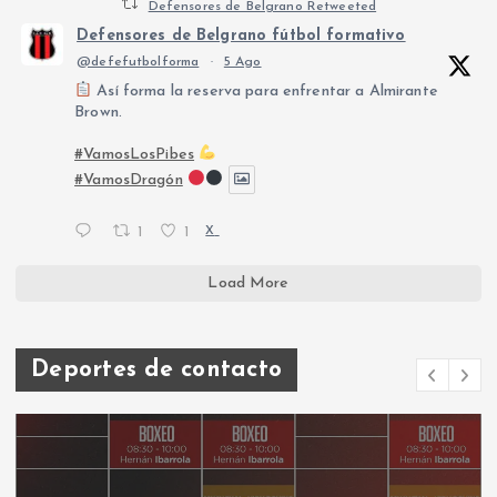
Defensores de Belgrano Retweeted
Defensores de Belgrano fútbol formativo
@defefutbolforma
·
5 Ago
Así forma la reserva para enfrentar a Almirante
Brown.
#VamosLosPibes
#VamosDragón
1
1
X
Load More
Deportes de contacto