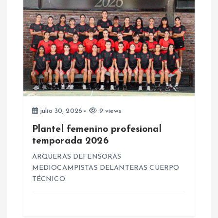
a
s
julio 30, 2026
9 views
Plantel femenino profesional
temporada 2026
ARQUERAS DEFENSORAS
MEDIOCAMPISTAS DELANTERAS CUERPO
TÉCNICO