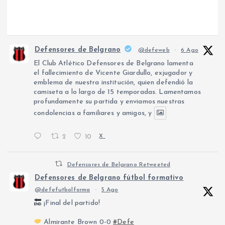
Defensores de Belgrano
@defeweb
·
6 Ago
El Club Atlético Defensores de Belgrano lamenta
el fallecimiento de Vicente Giardullo, exjugador y
emblema de nuestra institución, quien defendió la
camiseta a lo largo de 15 temporadas. Lamentamos
profundamente su partida y enviamos nuestras
condolencias a familiares y amigos, y
2
10
X
Defensores de Belgrano Retweeted
Defensores de Belgrano fútbol formativo
@defefutbolforma
·
5 Ago
¡Final del partido!
Almirante Brown 0-0
#Defe