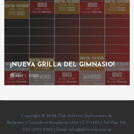
¡NUEVA GRILLA DEL GIMNASIO!
abril 1, 2025
Copyright © 2026 Club Atlético Defensores de
Belgrano | Comodoro Rivadavia 1450 | C.P. 1429 | Tel/Fax: 00-
5411-4702-8967 | Email: info@defeweb.com.ar