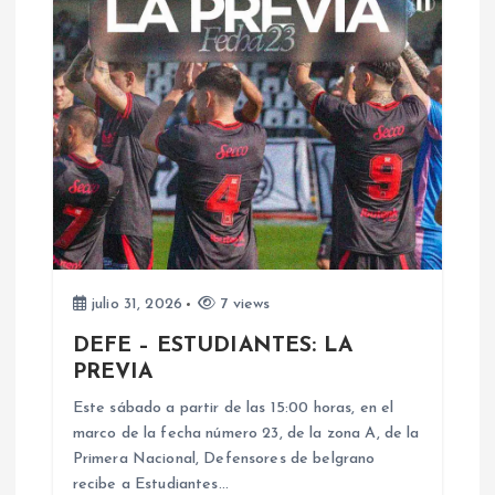
d
a
s
julio 31, 2026
7 views
DEFE – ESTUDIANTES: LA
PREVIA
Este sábado a partir de las 15:00 horas, en el
marco de la fecha número 23, de la zona A, de la
Primera Nacional, Defensores de belgrano
recibe a Estudiantes…