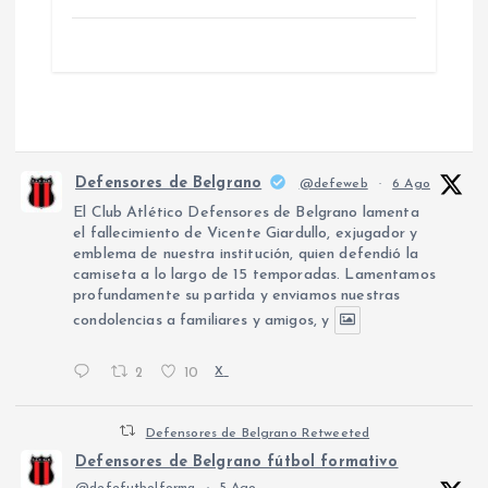
Defensores de Belgrano
@defeweb
·
6 Ago
El Club Atlético Defensores de Belgrano lamenta
el fallecimiento de Vicente Giardullo, exjugador y
emblema de nuestra institución, quien defendió la
camiseta a lo largo de 15 temporadas. Lamentamos
profundamente su partida y enviamos nuestras
condolencias a familiares y amigos, y
2
10
X
Defensores de Belgrano Retweeted
Defensores de Belgrano fútbol formativo
@defefutbolforma
·
5 Ago