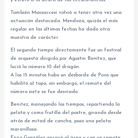
y estuvo a la altura de las circunstancias.
También Massaccesi volvió a tener otra vez una
actuación destacada. Mendoza, quizás el más
regular en las últimas fechas ha dado otra
muestra de carácter.
El segundo tiempo directamente fue un festival
de orquesta dirigido por Agustin Benítez, que
lució la número 10 del dragón.
A los 15 minutos hubo un desborde de Pons que
habilitó al topo, sin embargo, el remate del
número siete se fue desviado.
Benitez, manejando los tiempos, repartiendo la
pelota y como frutilla del postre, girando desde
atrás de mitad de cancha, puso una pelota
maravillosa.
Enzo González encaró al área y con un remate