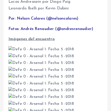
Lucas Andreasein por Diego Puig
Leonardo Ibelli por Kevin Dubini
Por:
Nelson Colares (@nelsoncolares)
Fotos: Andrés Renaudier (@andresrenaudier)
Imágenes del encuentro