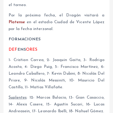
el torneo.
Por la próxima fecha, el Dragón visitará a
Platense
en el estadio Ciudad de Vicente López
por la fecha interzonal.
FORMACIONES
DEF
ENS
ORES
1- Cristian Correa, 2- Joaquin Gaita, 3- Rodrigo
Acosta, 4- Diego Puig, 5- Francisco Martínez, 6-
Leandro Caballero, 7- Kevin Dubini, 8- Nicolás Del
Priore, 9- Nicolás Messiniti, 10- Mauricio Del
Castillo, 11- Matías Villafañe.
Suplentes
: 12- Marcos Bulacio, 13- Gian Casaccio,
14- Alexis Cosere, 15- Agustín Sucari, 16- Lucas
Andreasein, 17- Leonardo Ibelli, 18- Nahuel Gómez.