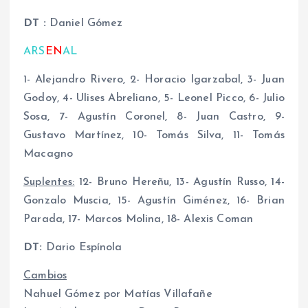
DT :
Daniel Gómez
ARS
EN
AL
1- Alejandro Rivero, 2- Horacio Igarzabal, 3- Juan
Godoy, 4- Ulises Abreliano, 5- Leonel Picco, 6- Julio
Sosa, 7- Agustín Coronel, 8- Juan Castro, 9-
Gustavo Martínez, 10- Tomás Silva, 11- Tomás
Macagno
Suplentes:
12- Bruno Hereñu, 13- Agustín Russo, 14-
Gonzalo Muscia, 15- Agustín Giménez, 16- Brian
Parada, 17- Marcos Molina, 18- Alexis Coman
DT:
Dario Espínola
Cambios
Nahuel Gómez por Matías Villafañe