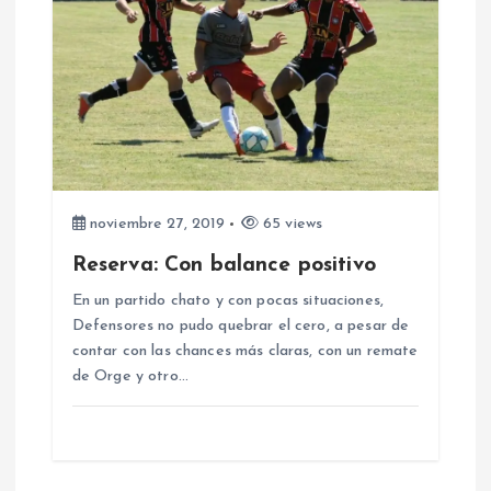
a
s
noviembre 27, 2019
65 views
Reserva: Con balance positivo
En un partido chato y con pocas situaciones,
Defensores no pudo quebrar el cero, a pesar de
contar con las chances más claras, con un remate
de Orge y otro…