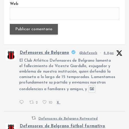
Web
Defensores de Belgrano
@defeweb
·
6 Ago
El Club Atlético Defensores de Belgrano lamenta
el fallecimiento de Vicente Giardullo, exjugador y
emblema de nuestra institución, quien defendió la
camiseta a lo largo de 15 temporadas. Lamentamos
profundamente su partida y enviamos nuestras
condolencias a familiares y amigos, y
2
10
X
Defensores de Belgrano Retweeted
Defensores de Belgrano fútbol formativo