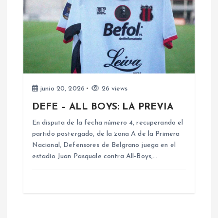
s
junio 20, 2026
26 views
DEFE – ALL BOYS: LA PREVIA
En disputa de la fecha número 4, recuperando el
partido postergado, de la zona A de la Primera
Nacional, Defensores de Belgrano juega en el
estadio Juan Pasquale contra All-Boys,…