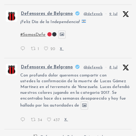
Defensores de Belgrano
@defeweb
·
9 Jul
¡Feliz Día de la Independencia!
#SomosDefe
1
20
X
Defensores de Belgrano
@defeweb
·
8 Jul
Con profundo dolor queremos compartir con
ustedes la confirmación de la muerte de Lucas Gámez
Martínez en el terremoto de Venezuela. Lucas defendió
nuestros colores jugando en la categoría 2017. Se
encontraba hace dos semanas desaparecido y hoy fue
hallado por las autoridades de
34
437
X