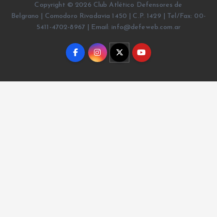
Copyright © 2026 Club Atlético Defensores de
Belgrano | Comodoro Rivadavia 1450 | C.P. 1429 | Tel/Fax: 00-
5411-4702-8967 | Email: info@defeweb.com.ar