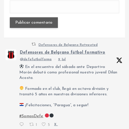
Defensores de Belgrano Retweeted
Defensores de Belgrano fútbol formativo
@defefutbolforma
·
9 Jul
En el encuentro del sábado ante Deportivo
Morón debutó como profesional nuestro juvenil Dilan
Acosta.
Formado en el club, llegó en octava división y
transitó 5 años en nuestras divisiones inferiores.
¡Felicitaciones, “Paragua”, a seguir!
#SomosDefe
1
5
X