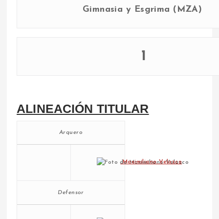
Gimnasia y Esgrima (MZA)
1
ALINEACIÓN TITULAR
Arquero
Maximiliano Velazco
Defensor