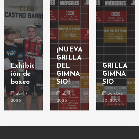
¡NUEVA
GRILLA
Exhibic
DEL
GRILLA
ión de
GIMNA
GIMNA
boxeo
SIO!
SIO
abril 7,
abril 1,
octubre
2025
2025
30, 2024