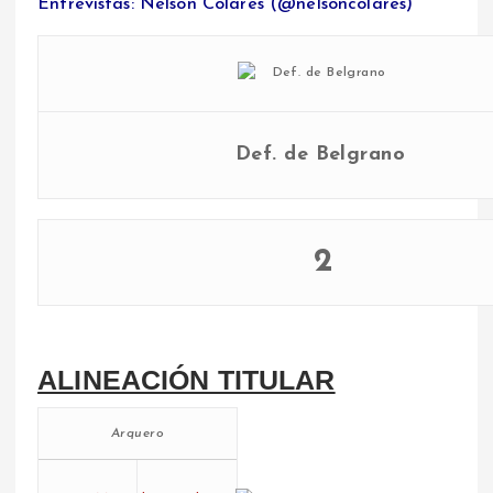
Entrevistas: Nelson Colares (@nelsoncolares)
Def. de Belgrano
2
ALINEACIÓN TITULAR
Arquero