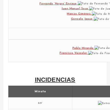
Fernando ‘Negro’ Enrique
Juan Manuel Sosa
Marcos Giménez
Gonzalo Jaque
Pablo Miranda
Francisco Vazzoler
INCIDENCIAS
Minuto
69´