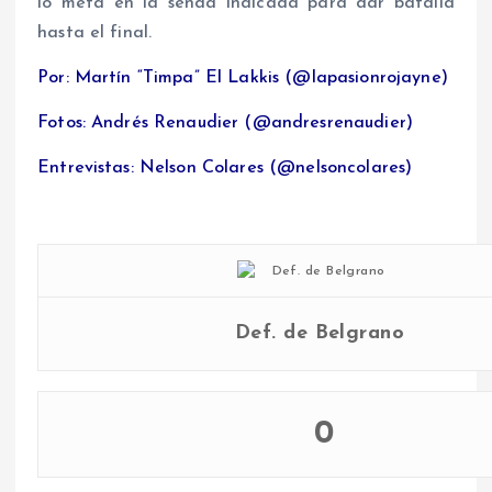
lo meta en la senda indicada para dar batalla
hasta el final.
Por: Martín “Timpa” El Lakkis (@lapasionrojayne)
Fotos: Andrés Renaudier (@andresrenaudier)
Entrevistas: Nelson Colares (@nelsoncolares)
Def. de Belgrano
0