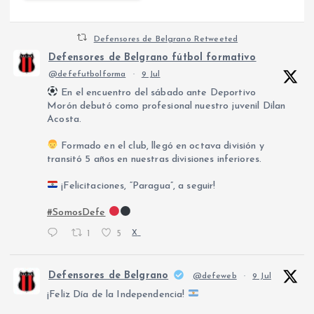
Defensores de Belgrano Retweeted
Defensores de Belgrano fútbol formativo
@defefutbolforma
·
9 Jul
En el encuentro del sábado ante Deportivo
Morón debutó como profesional nuestro juvenil Dilan
Acosta.
Formado en el club, llegó en octava división y
transitó 5 años en nuestras divisiones inferiores.
¡Felicitaciones, “Paragua”, a seguir!
#SomosDefe
1
5
X
Defensores de Belgrano
@defeweb
·
9 Jul
¡Feliz Día de la Independencia!