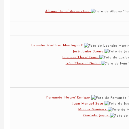
Albano ‘Tano’ Anconetani
Leandro Martinez Montagnoli
José Junior Bueno
Luciano ‘Flaco’ Goux
Iván ‘Chueco’ Nadal
Fernando ‘Negro’ Enrique
Juan Manuel Sosa
Marcos Giménez
Gonzalo Jaque