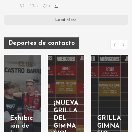
1
1
X
Load More
Deportes de contacto
¡NUEVA
GRILLA
Exhibic
DEL
GRILLA
ión de
GIMNA
GIMNA