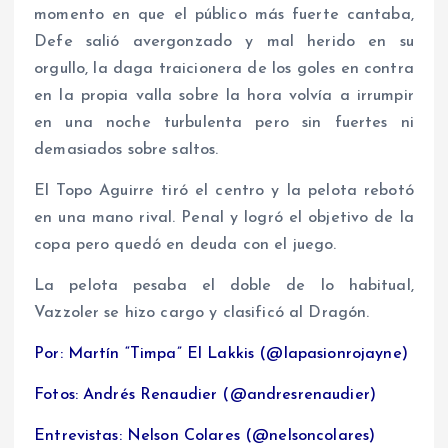
momento en que el público más fuerte cantaba,
Defe salió avergonzado y mal herido en su
orgullo, la daga traicionera de los goles en contra
en la propia valla sobre la hora volvía a irrumpir
en una noche turbulenta pero sin fuertes ni
demasiados sobre saltos.
El Topo Aguirre tiró el centro y la pelota rebotó
en una mano rival. Penal y logró el objetivo de la
copa pero quedó en deuda con el juego.
La pelota pesaba el doble de lo habitual,
Vazzoler se hizo cargo y clasificó al Dragón.
Por: Martín “Timpa” El Lakkis (@lapasionrojayne)
Fotos: Andrés Renaudier (@andresrenaudier)
Entrevistas: Nelson Colares (@nelsoncolares)