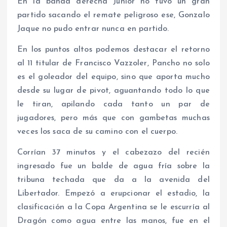
En la banda derecha Junior no tuvo un gran
partido sacando el remate peligroso ese, Gonzalo
Jaque no pudo entrar nunca en partido.
En los puntos altos podemos destacar el retorno
al 11 titular de Francisco Vazzoler, Pancho no solo
es el goleador del equipo, sino que aporta mucho
desde su lugar de pivot, aguantando todo lo que
le tiran, apilando cada tanto un par de
jugadores, pero más que con gambetas muchas
veces los saca de su camino con el cuerpo.
Corrían 37 minutos y el cabezazo del recién
ingresado fue un balde de agua fría sobre la
tribuna techada que da a la avenida del
Libertador. Empezó a erupcionar el estadio, la
clasificación a la Copa Argentina se le escurría al
Dragón como agua entre las manos, fue en el