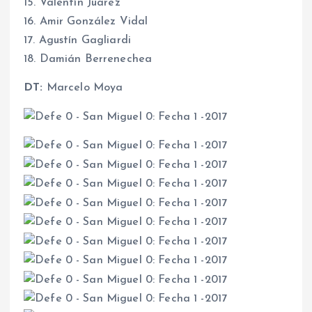
15. Valentín Juárez
16. Amir González Vidal
17. Agustín Gagliardi
18. Damián Berrenechea
DT:
Marcelo Moya