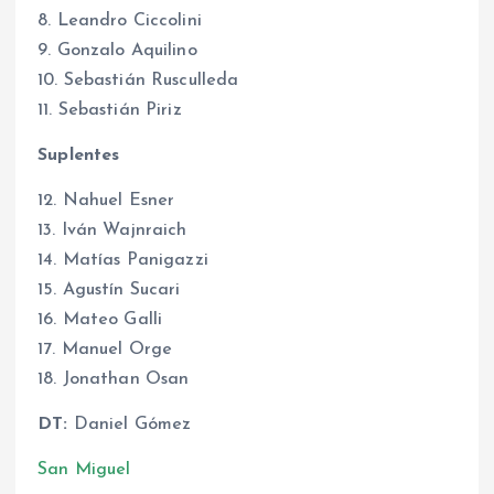
8. Leandro Ciccolini
9. Gonzalo Aquilino
10. Sebastián Rusculleda
11. Sebastián Piriz
Suplentes
12. Nahuel Esner
13. Iván Wajnraich
14. Matías Panigazzi
15. Agustín Sucari
16. Mateo Galli
17. Manuel Orge
18. Jonathan Osan
DT:
Daniel Gómez
San Miguel