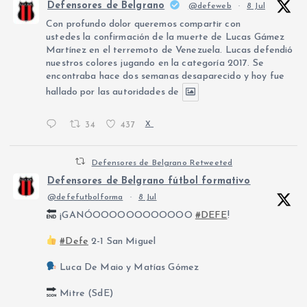
Defensores de Belgrano
@defeweb
·
8 Jul
Con profundo dolor queremos compartir con
ustedes la confirmación de la muerte de Lucas Gámez
Martínez en el terremoto de Venezuela. Lucas defendió
nuestros colores jugando en la categoría 2017. Se
encontraba hace dos semanas desaparecido y hoy fue
hallado por las autoridades de
34
437
X
Defensores de Belgrano Retweeted
Defensores de Belgrano fútbol formativo
@defefutbolforma
·
8 Jul
¡GANÓOOOOOOOOOOOO
#DEFE
!
#Defe
2-1 San Miguel
Luca De Maio y Matías Gómez
Mitre (SdE)