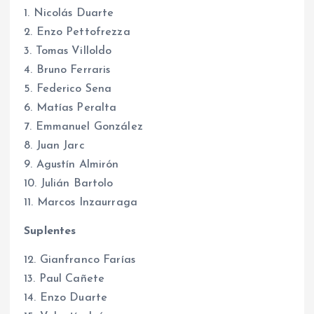
1. Nicolás Duarte
2. Enzo Pettofrezza
3. Tomas Villoldo
4. Bruno Ferraris
5. Federico Sena
6. Matías Peralta
7. Emmanuel González
8. Juan Jarc
9. Agustín Almirón
10. Julián Bartolo
11. Marcos Inzaurraga
Suplentes
12. Gianfranco Farías
13. Paul Cañete
14. Enzo Duarte