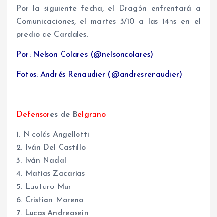
Por la siguiente fecha, el Dragón enfrentará a
Comunicaciones, el martes 3/10 a las 14hs en el
predio de Cardales.
Por: Nelson Colares (@nelsoncolares)
Fotos: Andrés Renaudier (@andresrenaudier)
Defensor
es de B
elgrano
1. Nicolás Angellotti
2. Iván Del Castillo
3. Iván Nadal
4. Matías Zacarías
5. Lautaro Mur
6. Cristian Moreno
7. Lucas Andreasein