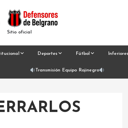
Sitio oficial
titucional
Deportes
Fútbol
Inferiore
Transmisión Equipo Rojinegro
ERRARLOS