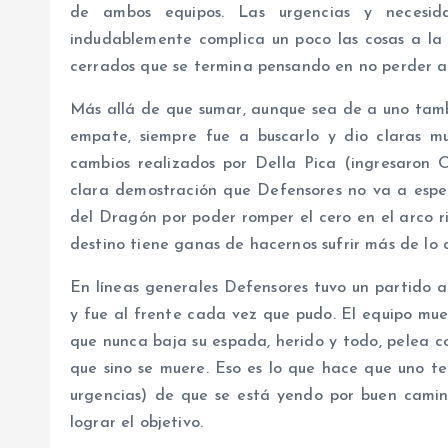
de ambos equipos. Las urgencias y necesid
indudablemente complica un poco las cosas a la h
cerrados que se termina pensando en no perder a
Más allá de que sumar, aunque sea de a uno tambi
empate, siempre fue a buscarlo y dio claras mu
cambios realizados por Della Pica (ingresaron 
clara demostración que Defensores no va a esp
del Dragón por poder romper el cero en el arco ri
destino tiene ganas de hacernos sufrir más de lo
En líneas generales Defensores tuvo un partido 
y fue al frente cada vez que pudo. El equipo mue
que nunca baja su espada, herido y todo, pelea 
que sino se muere. Eso es lo que hace que uno t
urgencias) de que se está yendo por buen cami
lograr el objetivo.