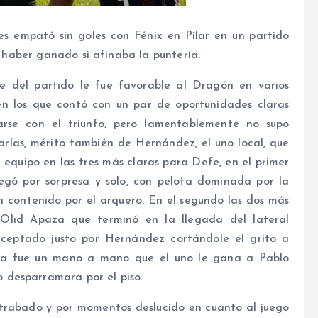
s empató sin goles con Fénix en Pilar en un partido
haber ganado si afinaba la puntería.
te del partido le fue favorable al Dragón en varios
en los que contó con un par de oportunidades claras
rse con el triunfo, pero lamentablemente no supo
rlas, mérito también de Hernández, el uno local, que
u equipo en las tres más claras para Defe, en el primer
legó por sorpresa y solo, con pelota dominada por la
n contenido por el arquero. En el segundo las dos más
Olid Apaza que terminó en la llegada del lateral
erceptado justo por Hernández cortándole el grito a
ra fue un mano a mano que el uno le gana a Pablo
 desparramara por el piso.
 trabado y por momentos deslucido en cuanto al juego