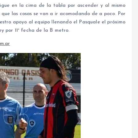
sigue en la cima de la tabla por ascender y al mismo
 que las cosas se van a ir acomodando de a poco. Por
estro apoyo al equipo llenando el Pasquale el próximo
y por 11° fecha de la B metro.
m.ar