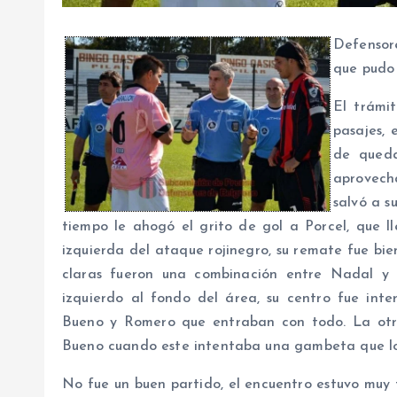
Defensore
que pudo 
El trámi
pasajes, 
de queda
aprovecha
salvó a s
tiempo le ahogó el grito de gol a Porcel, que l
izquierda del ataque rojinegro, su remate fue bie
claras fueron una combinación entre Nadal y 
izquierdo al fondo del área, su centro fue int
Bueno y Romero que entraban con todo. La ot
Bueno cuando este intentaba una gambeta que lo
No fue un buen partido, el encuentro estuvo muy