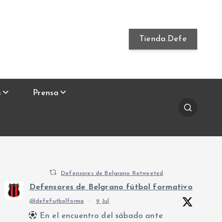
Tienda.Defe
s
Prensa
Defensores de Belgrano Retweeted
Defensores de Belgrano fútbol formativo
@defefutbolforma
·
9 Jul
En el encuentro del sábado ante