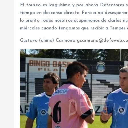
El torneo es larguísimo y por ahora Defensores 
tiempo en descenso directo. Pero a no desesperar
lo pronto todos nosotros ocupémonos de darles nu
miércoles cuando tengamos que recibir a Temperle
Gustavo (chino) Carmona
gcarmona@defeweb.co