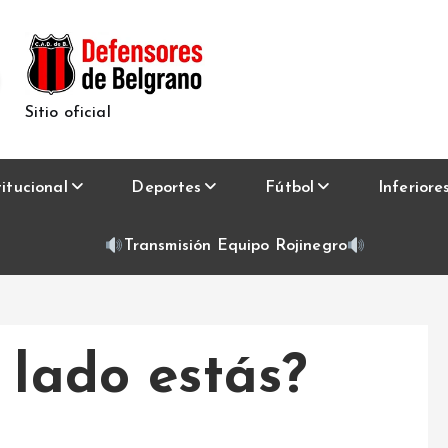
Sitio oficial
titucional
Deportes
Fútbol
Inferiore
Transmisión Equipo Rojinegro
 lado estás?