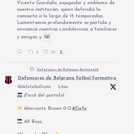
Vicente Giardullo, exjugador y emblema de
nuestra institución, quien defendió la
camiseta a lo largo de 15 temporadas.
Lamentamos profundamente su partida y
enviamos nuestras condolencias a familiares
y amigos, y
2
10
X
Defensores de Belgrano Retweeted
Defensores de Belgrano fútbol formativo
@defefutbolforma
·
5 Ago
¡Final del partido!
Almirante Brown 0-0
#Defe
All Boys.