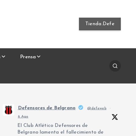
Tienda.Defe
s
Prensa
Defensores de Belgrano
@defeweb
·
6 Ago
El Club Atlético Defensores de
Belgrano lamenta el fallecimiento de