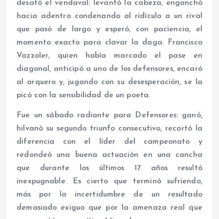
desató el vendaval: levantó la cabeza, enganchó
hacia adentro condenando al ridículo a un rival
que pasó de largo y esperó, con paciencia, el
momento exacto para clavar la daga. Francisco
Vazzoler, quien había marcado el pase en
diagonal, anticipó a uno de los defensores, encaró
al arquero y, jugando con su desesperación, se la
picó con la sensibilidad de un poeta.
Fue un sábado radiante para Defensores: ganó,
hilvanó su segundo triunfo consecutivo, recortó la
diferencia con el líder del campeonato y
redondeó una buena actuación en una cancha
que durante los últimos 17 años resultó
inexpugnable. Es cierto que terminó sufriendo,
más por la incertidumbre de un resultado
demasiado exiguo que por la amenaza real que