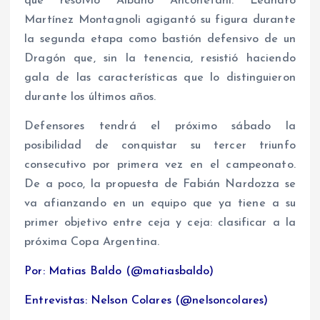
que resolvió Albano Anconetani. Leandro
Martínez Montagnoli agigantó su figura durante
la segunda etapa como bastión defensivo de un
Dragón que, sin la tenencia, resistió haciendo
gala de las características que lo distinguieron
durante los últimos años.
Defensores tendrá el próximo sábado la
posibilidad de conquistar su tercer triunfo
consecutivo por primera vez en el campeonato.
De a poco, la propuesta de Fabián Nardozza se
va afianzando en un equipo que ya tiene a su
primer objetivo entre ceja y ceja: clasificar a la
próxima Copa Argentina.
Por: Matias Baldo (@matiasbaldo)
Entrevistas: Nelson Colares (@nelsoncolares)