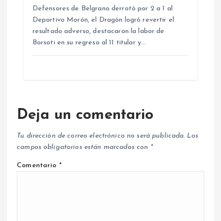
Defensores de Belgrano derrotó por 2 a 1 al
Deportivo Morón, el Dragón logró revertir el
resultado adverso, destacaron la labor de
Borsoti en su regreso al 11 titular y…
Deja un comentario
Tu dirección de correo electrónico no será publicada.
Los
campos obligatorios están marcados con
*
Comentario
*