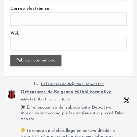
Correo electrónico
Web
Defensores de Belgrano Retweeted
Defensores de Belgrano fútbol formativo
@defefutbolforma
·
9 Jul
En el encuentro del sábado ante Deportivo
Morón debutó como profesional nuestro juvenil Dilan
Acosta.
Formado en el club, llegó en octava división y
transitó 5 años en nuestras divisiones inferiores.