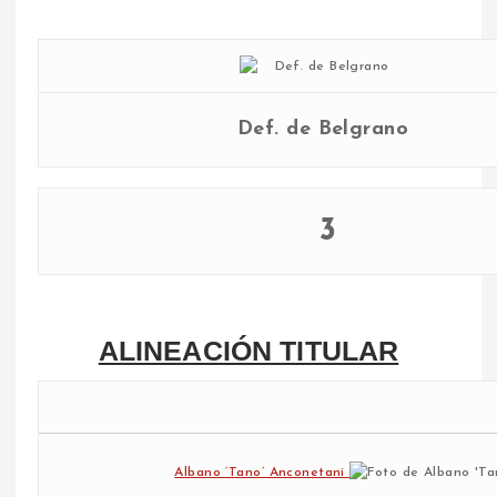
Def. de Belgrano
3
ALINEACIÓN TITULAR
Albano ‘Tano’ Anconetani