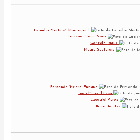
Leandro Martinez Montagnoli
Luciano ‘Flaco’ Goux
Gonzalo Jaque
Mauro Scatularo
Fernando ‘Negro’ Enrique
Juan Manuel Sosa
Ezequiel Perez
Brian Benítez