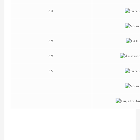
80`
62`
62`
55`