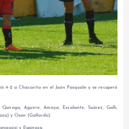
ió 4-2 a Chacarita en el Juan Pasquale y se recuperó
Quiroga, Aguirre, Amaya, Escalante; Suárez, Galli,
oza) y Osan (Gallardo).
anigazzi y Espinoza.