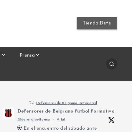
Tienda.Defe
s
Prensa
Defensores de Belgrano Retweeted
Defensores de Belgrano fútbol formativo
@defefutbolforma
·
9 Jul
En el encuentro del sábado ante