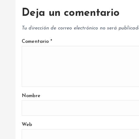
a
Deja un comentario
d
Tu dirección de correo electrónico no será publicad
a
Comentario
*
s
Nombre
Web