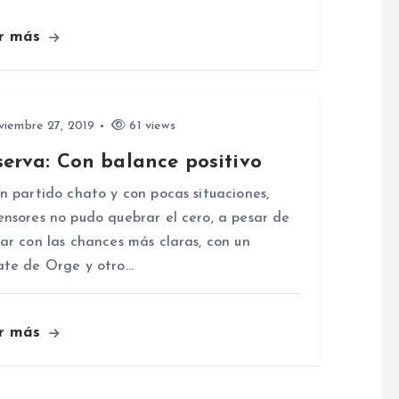
r más
iembre 27, 2019
61 views
serva: Con balance positivo
n partido chato y con pocas situaciones,
nsores no pudo quebrar el cero, a pesar de
ar con las chances más claras, con un
te de Orge y otro…
r más