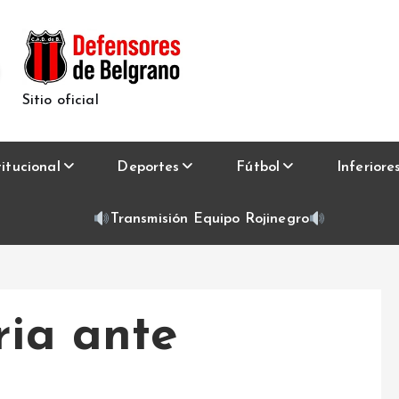
Sitio oficial
titucional
Deportes
Fútbol
Inferiore
Transmisión Equipo Rojinegro
ria ante