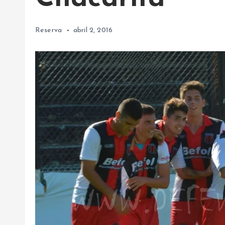
Reserva
abril 2, 2016