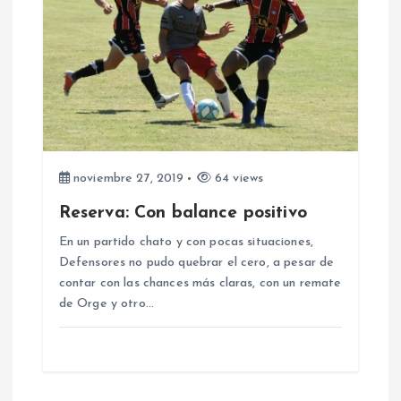
d
a
s
noviembre 27, 2019
64 views
Reserva: Con balance positivo
En un partido chato y con pocas situaciones,
Defensores no pudo quebrar el cero, a pesar de
contar con las chances más claras, con un remate
de Orge y otro…