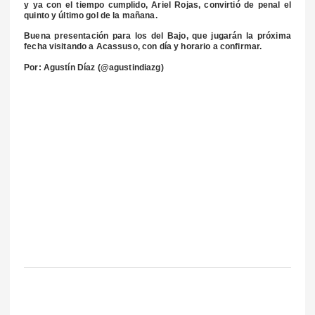
y ya con el tiempo cumplido, Ariel Rojas, convirtió de penal el
quinto y último gol de la mañana.
Buena presentación para los del Bajo, que jugarán la próxima
fecha visitando a Acassuso, con día y horario a confirmar.
Por: Agustín Díaz (@agustindiazg)