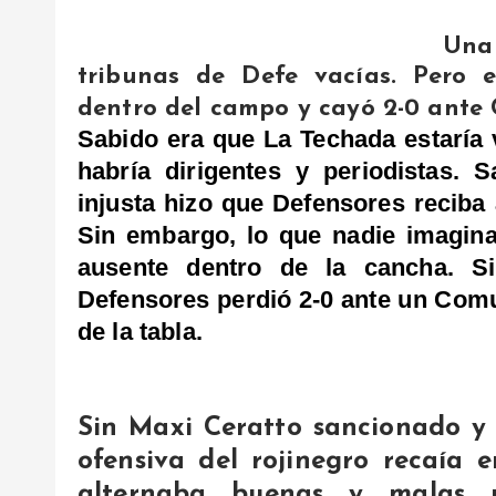
Una 
tribunas de Defe vacías. Pero 
dentro del campo y cayó 2-0 ante
Sabido era que La Techada estaría v
habría dirigentes y periodistas. 
injusta hizo que Defensores reciba
Sin embargo, lo que nadie imagina
ausente dentro de la cancha. Si
Defensores perdió 2-0 ante un Com
de la tabla.
Sin Maxi Ceratto sancionado y s
ofensiva del rojinegro recaía 
alternaba buenas y malas p