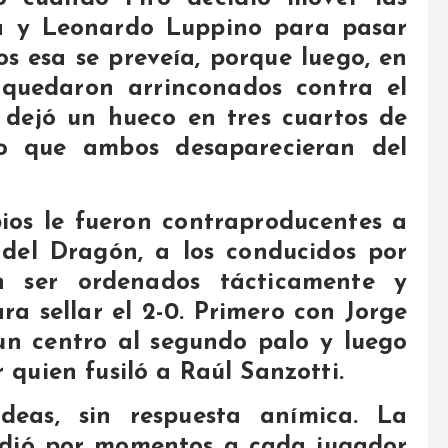
ba y Leonardo Luppino para pasar
os esa se preveía, porque luego, en
 quedaron arrinconados contra el
o dejó un hueco en tres cuartos de
o que ambos desaparecieran del
ios le fueron contraproducentes a
 del Dragón, a los conducidos por
on ser ordenados tácticamente y
a sellar el 2-0. Primero con Jorge
 un centro al segundo palo y luego
 quien fusiló a Raúl Sanzotti.
ideas, sin respuesta anímica. La
adió por momentos a cada jugador