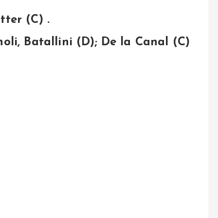
tter (C) .
i, Batallini (D); De la Canal (C)