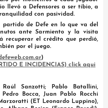
o llevó a Defensores a ser tibio, a
tranquilidad con pasividad.
 partido de Defe en lo que va del
nutos ante Sarmiento y la visita
á recuperar el crédito que perdió,
mbién por el juego.
efeweb.com.ar
)
IDO E INCIDENCIAS) click aqui
Raúl Sanzotti; Pablo Batallini,
 Pedro Bocca, Juan Pablo Rocchi
 Marzoratti (ET Leonardo Luppino),