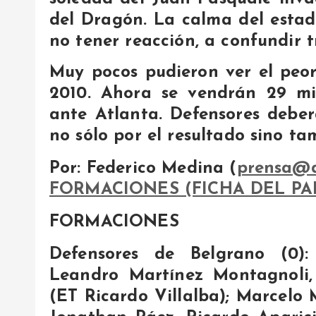
del Dragón. La calma del estadi
no tener reacción, a confundir 
Muy pocos pudieron ver el peor
2010. Ahora se vendrán 29 mi
ante Atlanta. Defensores deber
no sólo por el resultado sino ta
Por: Federico Medina (
prensa@d
FORMACIONES (FICHA DEL PART
FORMACIONES
Defensores de Belgrano (0): 
Leandro Martínez Montagnoli,
(ET Ricardo Villalba); Marcelo