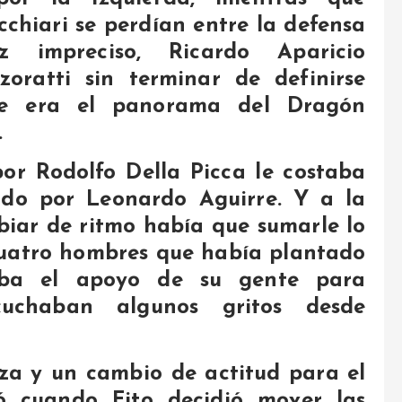
chiari se perdían entre la defensa
z impreciso, Ricardo Aparicio
oratti sin terminar de definirse
se era el panorama del Dragón
.
por Rodolfo Della Picca le costaba
dido por Leonardo Aguirre. Y a la
biar de ritmo había que sumarle lo
cuatro hombres que había plantado
taba el apoyo de su gente para
cuchaban algunos gritos desde
za y un cambio de actitud para el
ió cuando Fito decidió mover las