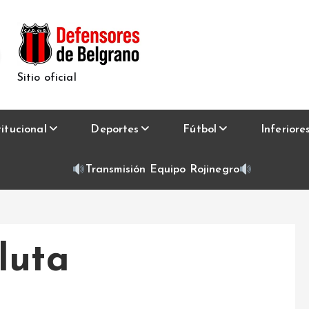
Sitio oficial
titucional
Deportes
Fútbol
Inferiore
Transmisión Equipo Rojinegro
luta