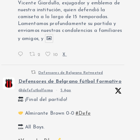
Vicente Giardullo, exjugador y emblema de
nuestra institución, quien defendió la
camiseta a lo largo de 15 temporadas.
Lamentamos profundamente su partida y
enviamos nuestras condolencias a familiares
y amigos, y
2
10
X
Defensores de Belgrano Retweeted
Defensores de Belgrano fútbol formativo
@defefutbolforma
·
5 Ago
¡Final del partido!
Almirante Brown 0-0
#Defe
All Boys.