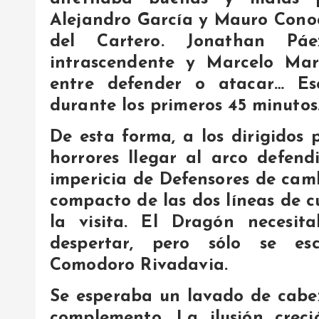
Alejandro García y Mauro Conoc
del Cartero. Jonathan Páe
intrascendente y Marcelo Marz
entre defender o atacar… E
durante los primeros 45 minutos
De esta forma, a los dirigidos 
horrores llegar al arco defen
impericia de Defensores de cam
compacto de las dos líneas de 
la visita. El Dragón necesi
despertar, pero sólo se es
Comodoro Rivadavia.
Se esperaba un lavado de cabe
complemento. La ilusión crec