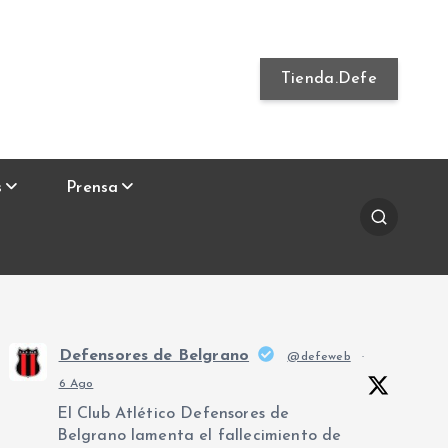
Tienda.Defe
s
Prensa
Defensores de Belgrano
@defeweb
·
6 Ago
El Club Atlético Defensores de
Belgrano lamenta el fallecimiento de