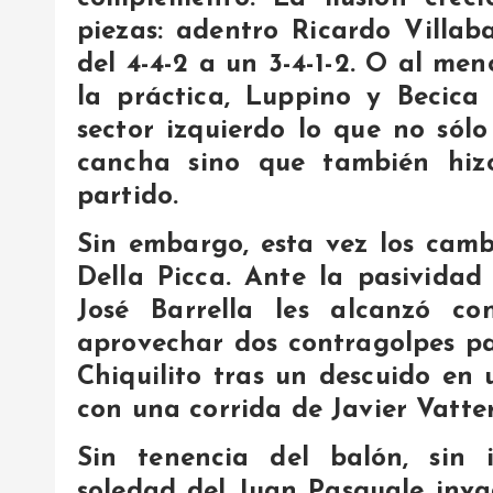
piezas: adentro Ricardo Villa
del 4-4-2 a un 3-4-1-2. O al men
la práctica, Luppino y Becica
sector izquierdo lo que no sól
cancha sino que también hiz
partido.
Sin embargo, esta vez los camb
Della Picca. Ante la pasividad
José Barrella les alcanzó c
aprovechar dos contragolpes par
Chiquilito tras un descuido en
con una corrida de Javier Vatter
Sin tenencia del balón, sin 
soledad del Juan Pasquale inv