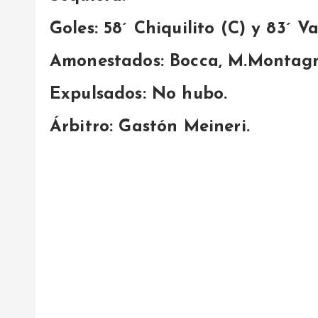
Goles: 58´ Chiquilito (C) y 83´ Va
Amonestados: Bocca, M.Montagnol
Expulsados: No hubo.
Árbitro: Gastón Meineri.