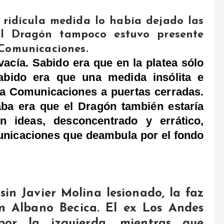
ridícula medida lo había dejado las
el Dragón tampoco estuvo presente
 Comunicaciones.
acía. Sabido era que en la platea sólo
Sabido era que una medida insólita e
 a Comunicaciones a puertas cerradas.
ba era que el Dragón también estaría
n ideas, desconcentrado y errático,
unicaciones que deambula por el fondo
in Javier Molina lesionado, la faz
en Albano Becica. El ex Los Andes
or la izquierda, mientras que