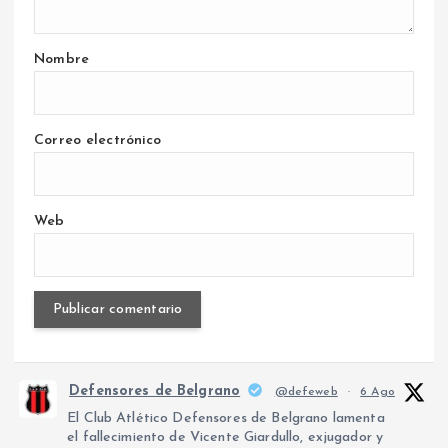
Nombre
Correo electrónico
Web
Defensores de Belgrano
@defeweb
·
6 Ago
El Club Atlético Defensores de Belgrano lamenta
el fallecimiento de Vicente Giardullo, exjugador y