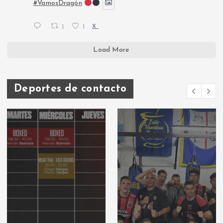
#VamosDragón
1
1
X
Load More
Deportes de contacto
Deportes de