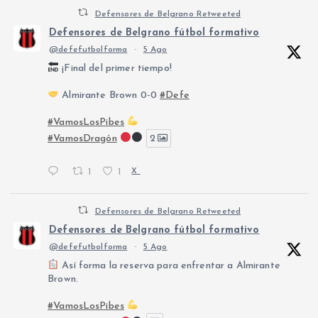
Defensores de Belgrano Retweeted
Defensores de Belgrano fútbol formativo
@defefutbolforma
·
5 Ago
¡Final del primer tiempo!
Almirante Brown 0-0
#Defe
#VamosLosPibes
#VamosDragón
2
1
1
X
Defensores de Belgrano Retweeted
Defensores de Belgrano fútbol formativo
@defefutbolforma
·
5 Ago
Así forma la reserva para enfrentar a Almirante
Brown.
#VamosLosPibes