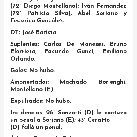
(72´ Diego Montellano); Iván Fernández
(72´ Patricio Silva); Abel Soriano y
Federico González.
DT: José Batista.
Suplentes: Carlos De Maneses, Bruno
Elorrieta, Facundo Ganci, Emiliano
Orlando.
Goles: No hubo.
Amonestados: Machado, Borlenghi,
Montellano (E)
Expulsados: No hubo.
Incidencias: 26´ Sanzotti (D) le contuvo
un penal a Soriano (E); 43´ Ceratto
(D) falló un penal.