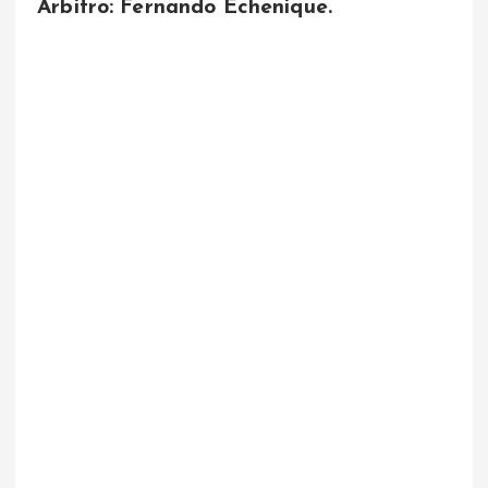
Árbitro: Fernando Echenique.