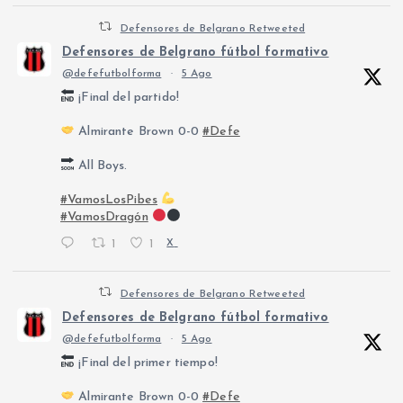
Defensores de Belgrano Retweeted
Defensores de Belgrano fútbol formativo
@defefutbolforma
·
5 Ago
¡Final del partido!
Almirante Brown 0-0
#Defe
All Boys.
#VamosLosPibes
#VamosDragón
1
1
X
Defensores de Belgrano Retweeted
Defensores de Belgrano fútbol formativo
@defefutbolforma
·
5 Ago
¡Final del primer tiempo!
Almirante Brown 0-0
#Defe