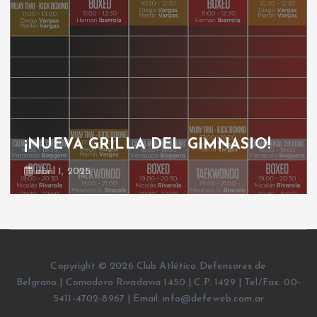
¡NUEVA GRILLA DEL GIMNASIO!
abril 1, 2025
Copyright © 2026 Club Atlético Defensores de
Belgrano | Comodoro Rivadavia 1450 | C.P. 1429 | Tel/Fax: 00-
5411-4702-8967 | Email: info@defeweb.com.ar