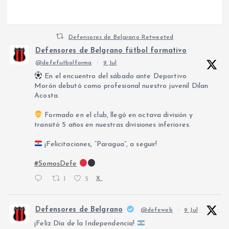
Defensores de Belgrano Retweeted
Defensores de Belgrano fútbol formativo
@defefutbolforma
·
9 Jul
En el encuentro del sábado ante Deportivo
Morón debutó como profesional nuestro juvenil Dilan
Acosta.
Formado en el club, llegó en octava división y
transitó 5 años en nuestras divisiones inferiores.
¡Felicitaciones, “Paragua”, a seguir!
#SomosDefe
1
5
X
Defensores de Belgrano
@defeweb
·
9 Jul
¡Feliz Día de la Independencia!