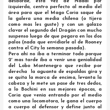
desborde, ésta vez de Nadal por
izquierda, centro perfecto al medio del
área para que el Mago Coria saque de
la galera una media chilena (o tijera
como mas les guste) y con un golazo
clavar el segundo del Dragón con mucho
suspenso luego de que pegara en los dos
palos (nada que envidiarle al de Rooney
contra el City la semana pasada).
Pero ahí no iba a terminar todo porque
2′ mas tarde iba a venir una genialidad
del Lobo Montenegro que recibe por
derecha la aguanta de espaldas gira y
se quita la marca de encima, levanta la
cabeza y le mete un pase de tres dedos,
a lo Bochini en sus mejores épocas, a
Coria que venía entrando por el medio
como una locomotora, le gana el cuerpo
a cuerpo al defensor y define junto al