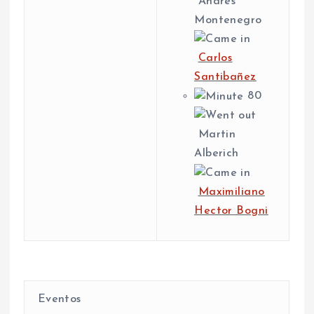
Andres
Montenegro
Carlos
Santibañez
80
Martin
Alberich
Maximiliano
Hector Bogni
Eventos