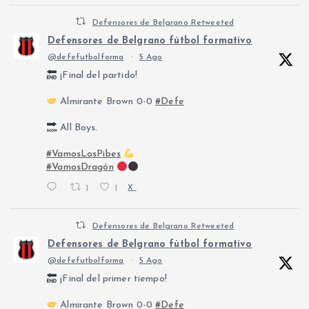
Defensores de Belgrano Retweeted
Defensores de Belgrano fútbol formativo
@defefutbolforma
·
5 Ago
¡Final del partido!
Almirante Brown 0-0
#Defe
All Boys.
#VamosLosPibes
#VamosDragón
1
1
X
Defensores de Belgrano Retweeted
Defensores de Belgrano fútbol formativo
@defefutbolforma
·
5 Ago
¡Final del primer tiempo!
Almirante Brown 0-0
#Defe