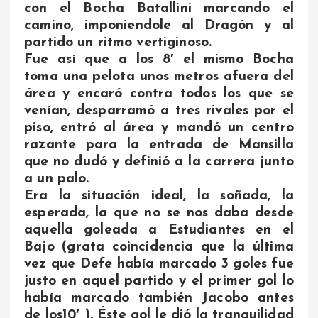
con el Bocha Batallini marcando el
camino, imponiendole al Dragón y al
partido un ritmo vertiginoso.
Fue así que a los 8′ el mismo Bocha
toma una pelota unos metros afuera del
área y encaró contra todos los que se
venían, desparramó a tres rivales por el
piso, entró al área y mandó un centro
razante para la entrada de Mansilla
que no dudó y definió a la carrera junto
a un palo.
Era la situación ideal, la soñada, la
esperada, la que no se nos daba desde
aquella goleada a Estudiantes en el
Bajo (grata coincidencia que la última
vez que Defe había marcado 3 goles fue
justo en aquel partido y el primer gol lo
había marcado también Jacobo antes
de los10′ ). Éste gol le dió la tranquilidad