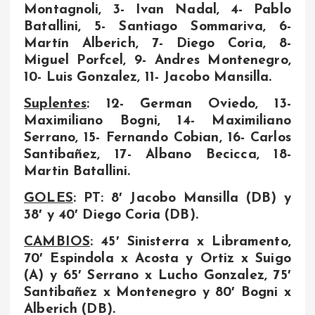
Montagnoli, 3- Ivan Nadal, 4- Pablo
Batallini, 5- Santiago Sommariva, 6-
Martín Alberich, 7- Diego Coria, 8-
Miguel Porfcel, 9- Andres Montenegro,
10- Luis Gonzalez, 11- Jacobo Mansilla.
Suplentes
: 12- German Oviedo, 13-
Maximiliano Bogni, 14- Maximiliano
Serrano, 15- Fernando Cobian, 16- Carlos
Santibañez, 17- Albano Becicca, 18-
Martin Batallini.
GOLES
: PT: 8′ Jacobo Mansilla (DB) y
38′ y 40′ Diego Coria (DB).
CAMBIOS
: 45′ Sinisterra x Libramento,
70′ Espindola x Acosta y Ortiz x Suigo
(A) y 65′ Serrano x Lucho Gonzalez, 75′
Santibañez x Montenegro y 80′ Bogni x
Alberich (DB).