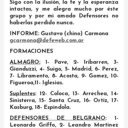
Sigo con la ilusión, la fe y la esperanza
intactas, y me alegra mucho por éste
grupo y por mi amado Defensores no
haberlas perdido nunca.
INFORME: Gustavo (chino) Carmona
gcarmona@defeweb.com.ar
FORMACIONES
ALMAGRO:
1- Pave, 2- Iribarren, 3-
Gianduzzi, 4- Suigo, 5- Madrid, 6- Perez,
7- Libramento, 8- Acosta, 9- Gomez, 10-
Figueroa,11- Iglesias.
Suplentes
: 12- Coloca, 13- Arrechea, 14-
Sinisterra, 15- Santa Cruz, 16- Ortiz, 17-
Kasburg, 18- Espindola.
DEFENSORES DE BELGRANO
: 1-
Leonardo Griffo, 2- Leandro Martinez