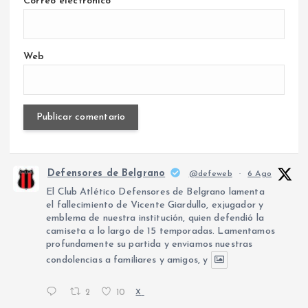
Correo electrónico
Web
Defensores de Belgrano
@defeweb
·
6 Ago
El Club Atlético Defensores de Belgrano lamenta
el fallecimiento de Vicente Giardullo, exjugador y
emblema de nuestra institución, quien defendió la
camiseta a lo largo de 15 temporadas. Lamentamos
profundamente su partida y enviamos nuestras
condolencias a familiares y amigos, y
2
10
X