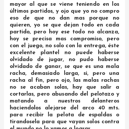
mayor al que se viene teniendo en los
últimos partidos, y ojo que yo no compro
eso de que no dan mas porque no
quieren, yo se que dejan todo en cada
partido, pero hoy ese todo no alcanza,
hoy se precisa mas compromiso, pero
con el juego, no solo con la entrega, éste
excelente plantel no puede haberse
olvidado de jugar, no pudo haberse
olvidado de ganar, se que es una mala
racha, demasiado larga, si, pero una
racha al fin, pero ojo, las malas rachas
no se acaban solas, hay que salir a
cortarlas, pero abusando del pelotazo y
matando a nuestros delanteros
haciendolos alejarse del arco 40 mts.
para recibir la pelota de espaldas o
tirandosela para que vayan solos contra
el mundo no lo vamos a lograr.