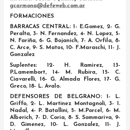
gcarmona@defeweb.com.ar
FORMACIONES
BARRACAS CENTRAL: 1- E.Gomez, 2- G.
Peralta, 3- N. Fernandez, 4- N. Lopez, 5-
N. Fariña, 6- G. Bojanich, 7- A. Orfila, 8-
C. Arce, 9- S. Matos, 10- F.Maraschi, 11- J.
Gonzalez
Suplentes: 12- H. Ramirez, 13-
P.Lamembort, 14- M. Rubira, 15- C.
Ciavarelli, 16- G. Almada Flores, 17- G.
Greco, 18- L. Avalo.
DEFENSORES DE BELGRANO: 1- L.
Griffo, 2- L. Martinez Montagnoli, 3- I.
Nadal, 4- P. Batallini, 5- M.Porcel, 6- M.
Alberich, 7- D. Coria, 8- S. Sommariva, 9-
D. Gimenez, 10- L. Gonzalez, 11- J.