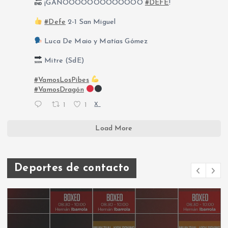
¡GANÓOOOOOOOOOOOO
#DEFE
!
#Defe
2-1 San Miguel
Luca De Maio y Matías Gómez
Mitre (SdE)
#VamosLosPibes
#VamosDragón
1
1
X
Load More
Deportes de contacto