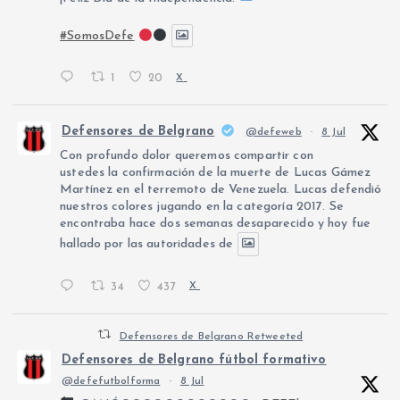
#SomosDefe
1
20
X
Defensores de Belgrano
@defeweb
·
8 Jul
Con profundo dolor queremos compartir con
ustedes la confirmación de la muerte de Lucas Gámez
Martínez en el terremoto de Venezuela. Lucas defendió
nuestros colores jugando en la categoría 2017. Se
encontraba hace dos semanas desaparecido y hoy fue
hallado por las autoridades de
34
437
X
Defensores de Belgrano Retweeted
Defensores de Belgrano fútbol formativo
@defefutbolforma
·
8 Jul