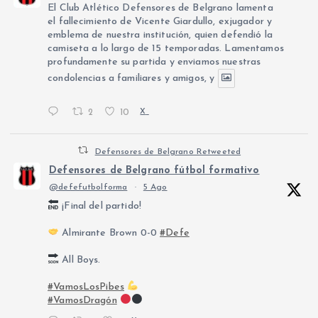
El Club Atlético Defensores de Belgrano lamenta
el fallecimiento de Vicente Giardullo, exjugador y
emblema de nuestra institución, quien defendió la
camiseta a lo largo de 15 temporadas. Lamentamos
profundamente su partida y enviamos nuestras
condolencias a familiares y amigos, y
2
10
X
Defensores de Belgrano Retweeted
Defensores de Belgrano fútbol formativo
@defefutbolforma
·
5 Ago
¡Final del partido!
Almirante Brown 0-0
#Defe
All Boys.
#VamosLosPibes
#VamosDragón