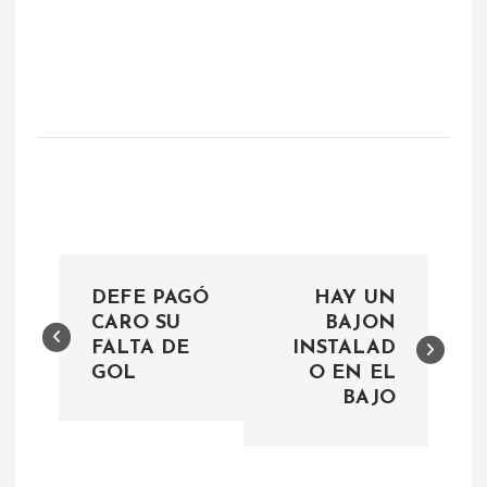
N
DEFE PAGÓ
HAY UN
a
CARO SU
BAJON
FALTA DE
INSTALAD
GOL
O EN EL
v
BAJO
e