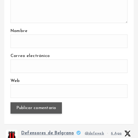
Nombre
Correo electrónico
Web
Defensores de Belgrano
@defeweb
·
6 Ago