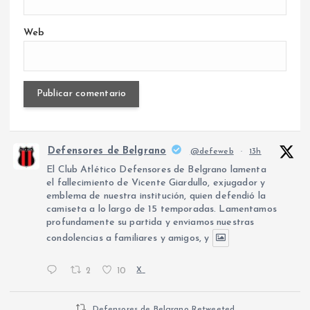
Web
Defensores de Belgrano
@defeweb
·
13h
El Club Atlético Defensores de Belgrano lamenta
el fallecimiento de Vicente Giardullo, exjugador y
emblema de nuestra institución, quien defendió la
camiseta a lo largo de 15 temporadas. Lamentamos
profundamente su partida y enviamos nuestras
condolencias a familiares y amigos, y
2
10
X
Defensores de Belgrano Retweeted