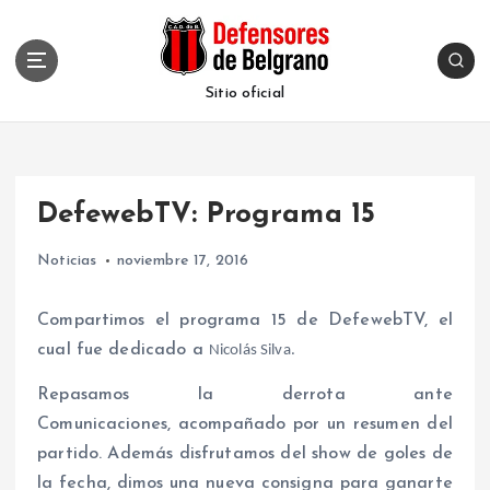
S
k
i
p
Sitio oficial
t
o
c
o
DefewebTV: Programa 15
n
t
Noticias
noviembre 17, 2016
e
n
t
Compartimos el programa 15 de DefewebTV, el
cual fue dedicado a
Nicolás Silva.
Repasamos la derrota ante
Comunicaciones, acompañado por un resumen del
partido. Además disfrutamos del show de goles de
la fecha, dimos una nueva consigna para ganarte