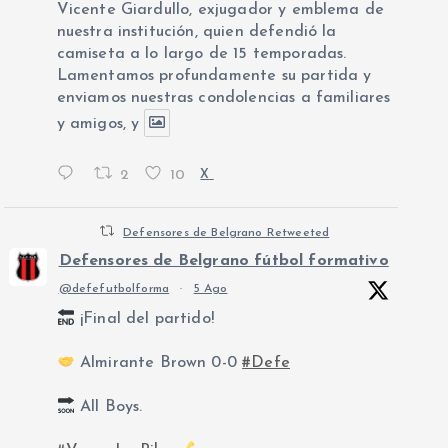
Vicente Giardullo, exjugador y emblema de
nuestra institución, quien defendió la
camiseta a lo largo de 15 temporadas.
Lamentamos profundamente su partida y
enviamos nuestras condolencias a familiares
y amigos, y
2
10
X
Defensores de Belgrano Retweeted
Defensores de Belgrano fútbol formativo
@defefutbolforma
·
5 Ago
¡Final del partido!
Almirante Brown 0-0
#Defe
All Boys.