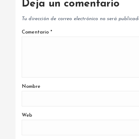
Deja un comentario
d
Tu dirección de correo electrónico no será publicad
a
Comentario
*
s
Nombre
Web