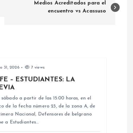
Medios Acreditados para el
encuentro vs Acassuso
io 31, 2026
7 views
FE – ESTUDIANTES: LA
EVIA
 sábado a partir de las 15:00 horas, en el
o de la fecha número 23, de la zona A, de
rimera Nacional, Defensores de belgrano
be a Estudiantes…