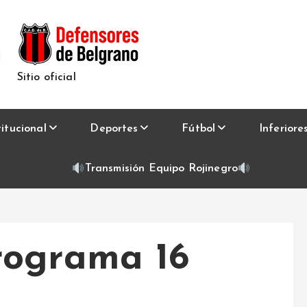
Sitio oficial
titucional
Deportes
Fútbol
Inferiore
Transmisión Equipo Rojinegro
rograma 16