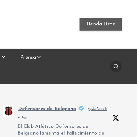
Tienda.Defe
s
Prensa
Defensores de Belgrano
@defeweb
·
6 Ago
El Club Atlético Defensores de
Belgrano lamenta el fallecimiento de