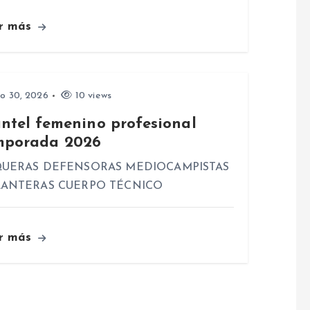
r más
io 30, 2026
10 views
antel femenino profesional
mporada 2026
UERAS DEFENSORAS MEDIOCAMPISTAS
ANTERAS CUERPO TÉCNICO
r más