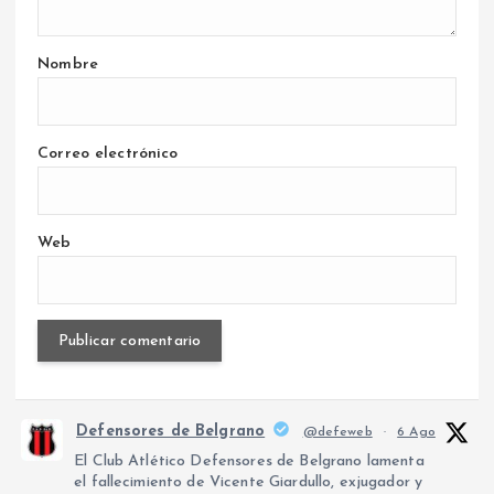
Nombre
Correo electrónico
Web
Defensores de Belgrano
@defeweb
·
6 Ago
El Club Atlético Defensores de Belgrano lamenta
el fallecimiento de Vicente Giardullo, exjugador y