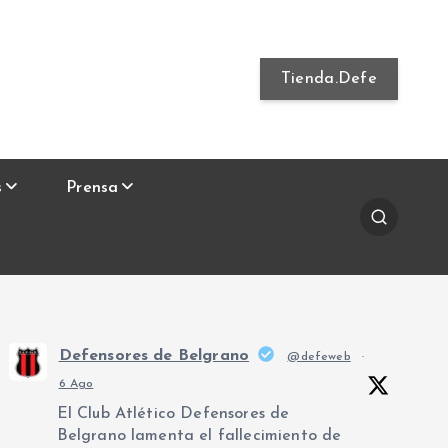
Tienda.Defe
s
Prensa
Defensores de Belgrano
@defeweb
·
6 Ago
El Club Atlético Defensores de
Belgrano lamenta el fallecimiento de