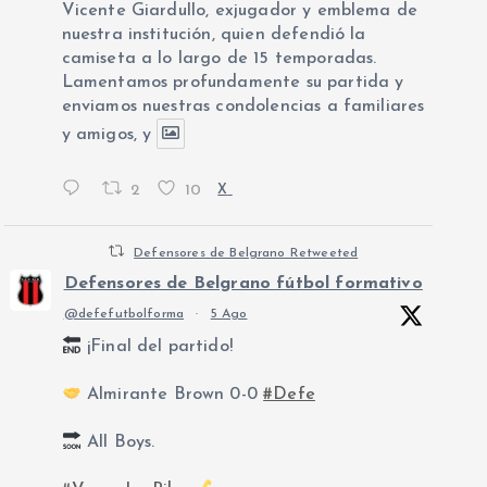
Vicente Giardullo, exjugador y emblema de
nuestra institución, quien defendió la
camiseta a lo largo de 15 temporadas.
Lamentamos profundamente su partida y
enviamos nuestras condolencias a familiares
y amigos, y
2
10
X
Defensores de Belgrano Retweeted
Defensores de Belgrano fútbol formativo
@defefutbolforma
·
5 Ago
¡Final del partido!
Almirante Brown 0-0
#Defe
All Boys.