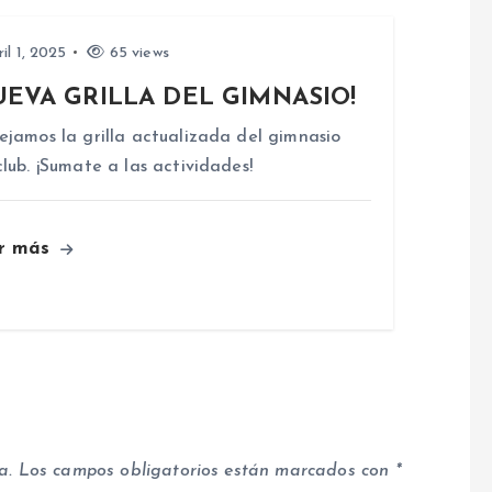
il 1, 2025
65 views
UEVA GRILLA DEL GIMNASIO!
ejamos la grilla actualizada del gimnasio
club. ¡Sumate a las actividades!
r más
a.
Los campos obligatorios están marcados con
*