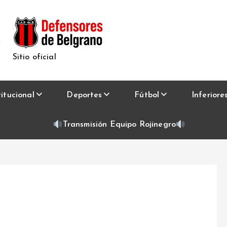
Sitio oficial
titucional
Deportes
Fútbol
Inferiore
Transmisión Equipo Rojinegro