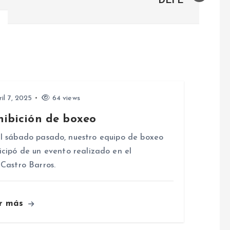
DEFE
il 7, 2025
64 views
hibición de boxeo
l sábado pasado, nuestro equipo de boxeo
icipó de un evento realizado en el
 Castro Barros.
r más