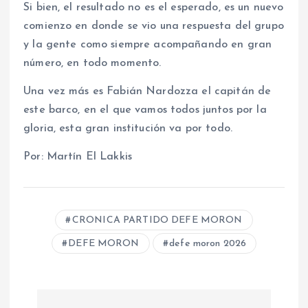
Si bien, el resultado no es el esperado, es un nuevo
comienzo en donde se vio una respuesta del grupo
y la gente como siempre acompañando en gran
número, en todo momento.
Una vez más es Fabián Nardozza el capitán de
este barco, en el que vamos todos juntos por la
gloria, esta gran institución va por todo.
Por: Martín El Lakkis
CRONICA PARTIDO DEFE MORON
DEFE MORON
defe moron 2026
N