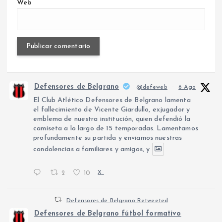
Web
Defensores de Belgrano
@defeweb
·
6 Ago
El Club Atlético Defensores de Belgrano lamenta
el fallecimiento de Vicente Giardullo, exjugador y
emblema de nuestra institución, quien defendió la
camiseta a lo largo de 15 temporadas. Lamentamos
profundamente su partida y enviamos nuestras
condolencias a familiares y amigos, y
2
10
X
Defensores de Belgrano Retweeted
Defensores de Belgrano fútbol formativo