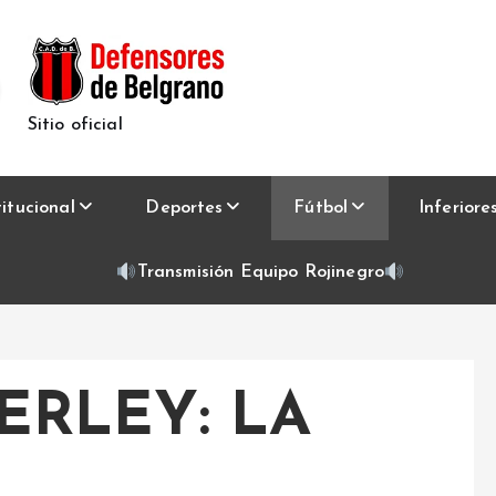
Sitio oficial
titucional
Deportes
Fútbol
Inferiore
Transmisión Equipo Rojinegro
ERLEY: LA