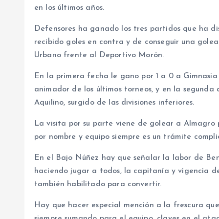
en los últimos años.
Defensores ha ganado los tres partidos que ha d
recibido goles en contra y de conseguir una golea
Urbano frente al Deportivo Morón.
En la primera fecha le gano por 1 a 0 a Gimnasia
animador de los últimos torneos, y en la segunda
Aquilino, surgido de las divisiones inferiores.
La visita por su parte viene de golear a Almagro p
por nombre y equipo siempre es un trámite compli
En el Bajo Núñez hay que señalar la labor de Ben
haciendo jugar a todos, la capitanía y vigencia 
también habilitado para convertir.
Hay que hacer especial mención a la frescura qu
siempre sumando para el equipo, claves en el ataq