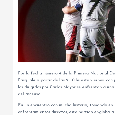
Por la fecha número 4 de la Primera Nacional Def
Pasquale a partir de las 21:10 hs este viernes, con
los dirigidos por Carlos Mayor se enfrentan a un
del ascenso.
En un encuentro con mucha historia, tomando en c
enfrentamientos directos, este partido engloba a 