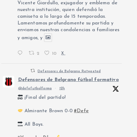
Vicente Giardullo, exjugador y emblema de
nuestra institución, quien defendió la
camiseta a lo largo de 15 temporadas.
Lamentamos profundamente su partida y
enviamos nuestras condolencias a familiares
y amigos, y
2
10
X
Defensores de Belgrano Retweeted
Defensores de Belgrano fútbol formativo
@defefutbolforma
·
12h
¡Final del partido!
Almirante Brown 0-0
#Defe
All Boys.