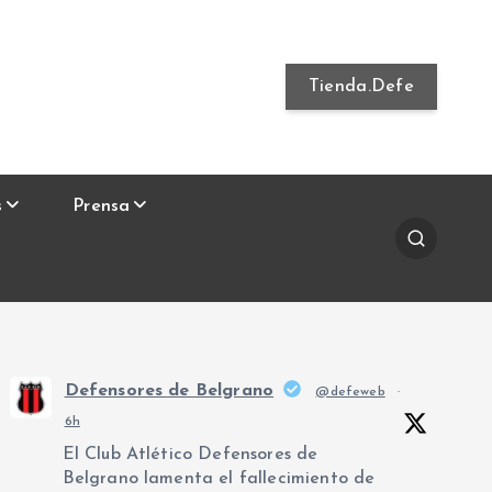
Tienda.Defe
s
Prensa
Defensores de Belgrano
@defeweb
·
6h
El Club Atlético Defensores de
Belgrano lamenta el fallecimiento de