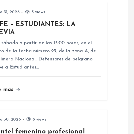
io 31, 2026
5 views
FE – ESTUDIANTES: LA
EVIA
 sábado a partir de las 15:00 horas, en el
o de la fecha número 23, de la zona A, de
rimera Nacional, Defensores de belgrano
be a Estudiantes…
r más
io 30, 2026
8 views
antel femenino profesional