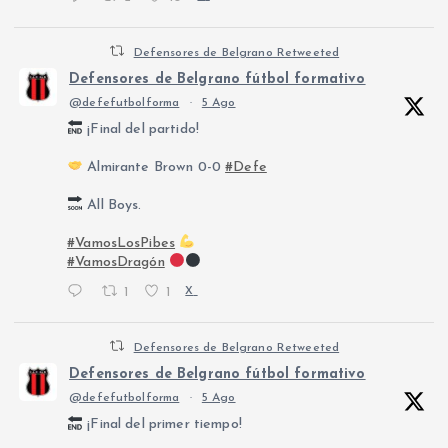
Defensores de Belgrano Retweeted
Defensores de Belgrano fútbol formativo
@defefutbolforma
·
5 Ago
¡Final del partido!
Almirante Brown 0-0
#Defe
All Boys.
#VamosLosPibes
#VamosDragón
1
1
X
Defensores de Belgrano Retweeted
Defensores de Belgrano fútbol formativo
@defefutbolforma
·
5 Ago
¡Final del primer tiempo!