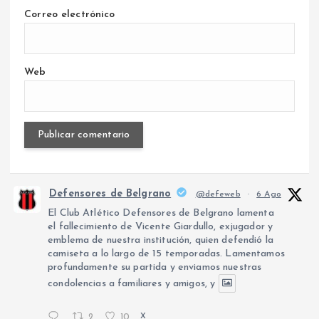
Correo electrónico
Web
Defensores de Belgrano
@defeweb
·
6 Ago
El Club Atlético Defensores de Belgrano lamenta
el fallecimiento de Vicente Giardullo, exjugador y
emblema de nuestra institución, quien defendió la
camiseta a lo largo de 15 temporadas. Lamentamos
profundamente su partida y enviamos nuestras
condolencias a familiares y amigos, y
2
10
X