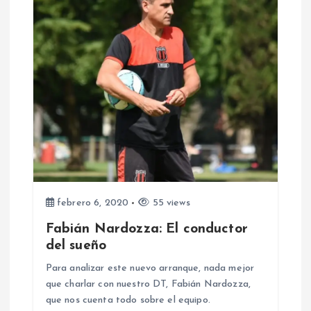
s
febrero 6, 2020
55 views
Fabián Nardozza: El conductor
del sueño
Para analizar este nuevo arranque, nada mejor
que charlar con nuestro DT, Fabián Nardozza,
que nos cuenta todo sobre el equipo.