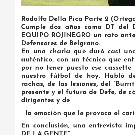
Rodolfo Della Pica Parte 2 (Ortega
Cumple dos años como DT del 
EQUIPO ROJINEGRO un rato antes
Defensores de Belgrano.
En una charla que duró casi un
auténtico, con un técnico que entr
por no tener puesto ese cassette
nuestro fútbol de hoy. Habló de
rachas, de las lesiones, del “Burri
presente y el futuro de Defe, de c
dirigentes y de
la emoción que le provoca el cari
En conclusión, una entrevista im
DE LA GENTE”.