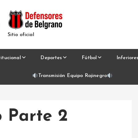
Sitio oficial
titucional
Deportes
Fútbol
Inferiore
Transmisión Equipo Rojinegro
o Parte 2