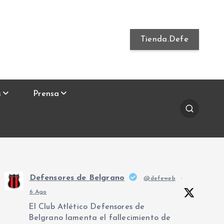
Tienda.Defe
s
Prensa
Defensores de Belgrano
@defeweb
·
6 Ago
El Club Atlético Defensores de
Belgrano lamenta el fallecimiento de