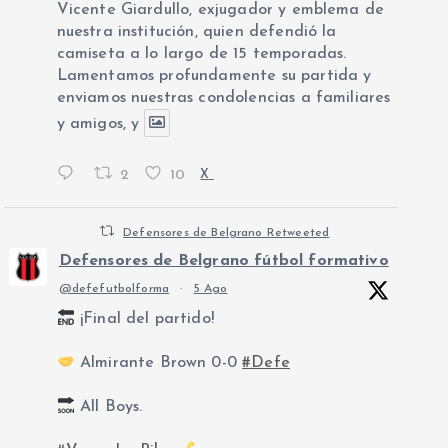
Vicente Giardullo, exjugador y emblema de
nuestra institución, quien defendió la
camiseta a lo largo de 15 temporadas.
Lamentamos profundamente su partida y
enviamos nuestras condolencias a familiares
y amigos, y
2
10
X
Defensores de Belgrano Retweeted
Defensores de Belgrano fútbol formativo
@defefutbolforma
·
5 Ago
¡Final del partido!
Almirante Brown 0-0
#Defe
All Boys.