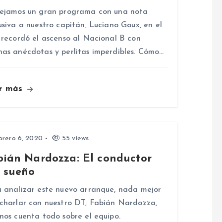
ejamos un gran programa con una nota
usiva a nuestro capitán, Luciano Goux, en el
 recordó el ascenso al Nacional B con
as anécdotas y perlitas imperdibles. Cómo…
r más
rero 6, 2020
55 views
bián Nardozza: El conductor
l sueño
 analizar este nuevo arranque, nada mejor
charlar con nuestro DT, Fabián Nardozza,
nos cuenta todo sobre el equipo.