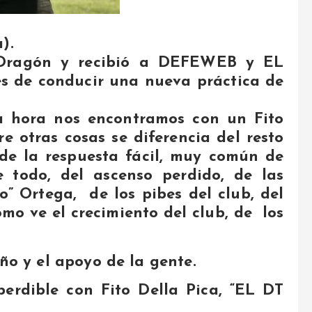
).
Dragón y recibió a DEFEWEB y EL
 de conducir una nueva práctica de
a hora nos encontramos con un Fito
e otras cosas se diferencia del resto
 de la respuesta fácil, muy común de
 todo, del ascenso perdido, de las
to” Ortega, de los pibes del club, del
ómo ve el crecimiento del club, de los
ño y el apoyo de la gente.
perdible con Fito Della Pica, “EL DT