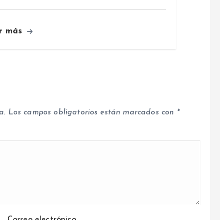
r más
a.
Los campos obligatorios están marcados con
*
Correo electrónico