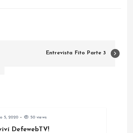
Entrevista Fito Parte 3
io 5, 2020
50 views
viví DefewebTV!