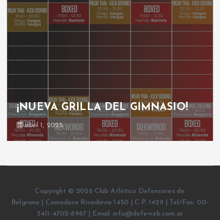
¡NUEVA GRILLA DEL GIMNASIO!
abril 1, 2025
Copyright © 2026 Club Atlético Defensores de
Belgrano | Comodoro Rivadavia 1450 | C.P. 1429 | Tel/Fax: 00-
5411-4702-8967 | Email: info@defeweb.com.ar