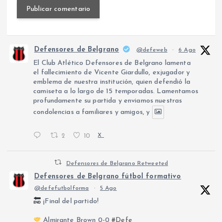
Defensores de Belgrano
@defeweb
·
6 Ago
El Club Atlético Defensores de Belgrano lamenta
el fallecimiento de Vicente Giardullo, exjugador y
emblema de nuestra institución, quien defendió la
camiseta a lo largo de 15 temporadas. Lamentamos
profundamente su partida y enviamos nuestras
condolencias a familiares y amigos, y
2
10
X
Defensores de Belgrano Retweeted
Defensores de Belgrano fútbol formativo
@defefutbolforma
·
5 Ago
¡Final del partido!
Almirante Brown 0-0
#Defe