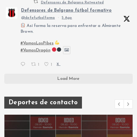
Defensores de Belgrano Retweeted
Defensores de Belgrano fútbol formativo
@defefutbolforma
·
5 Ago
Así forma la reserva para enfrentar a Almirante
Brown.
#VamosLosPibes
#VamosDragón
1
1
X
Load More
Deportes de contacto