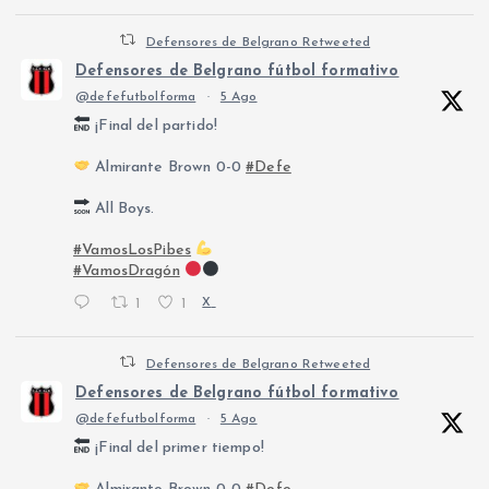
Defensores de Belgrano Retweeted
Defensores de Belgrano fútbol formativo
@defefutbolforma
·
5 Ago
¡Final del partido!
Almirante Brown 0-0
#Defe
All Boys.
#VamosLosPibes
#VamosDragón
1
1
X
Defensores de Belgrano Retweeted
Defensores de Belgrano fútbol formativo
@defefutbolforma
·
5 Ago
¡Final del primer tiempo!