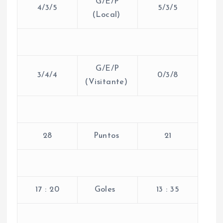
G/E/P
4/3/5
5/3/5
(Local)
G/E/P
3/4/4
0/3/8
(Visitante)
28
Puntos
21
17 : 20
Goles
13 : 35