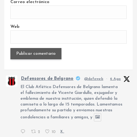
Correo electrónico
Web
Defensores de Belgrano
@defeweb
·
6 Ago
El Club Atlético Defensores de Belgrano lamenta
el fallecimiento de Vicente Giardullo, exjugador y
emblema de nuestra institución, quien defendió la
camiseta a lo largo de 15 temporadas. Lamentamos
profundamente su partida y enviamos nuestras
condolencias a familiares y amigos, y
2
10
X