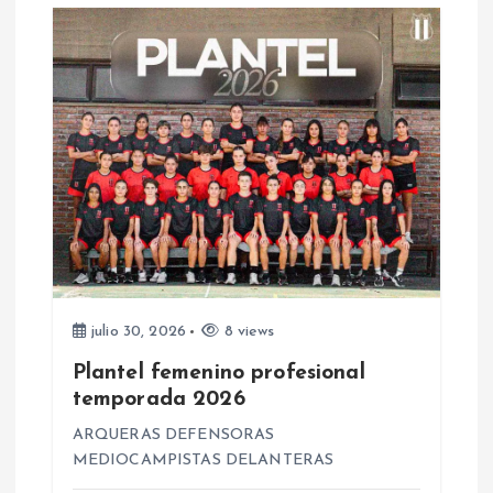
d
a
s
julio 30, 2026
8 views
Plantel femenino profesional
temporada 2026
ARQUERAS DEFENSORAS
MEDIOCAMPISTAS DELANTERAS