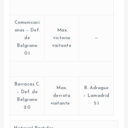
Comunicaci
ones – Def.
Max.
de
victoria
—
Belgrano
visitante
0:1
Barracas C.
Max.
B. Adrogue
– Def. de
derrota
– Lamadrid
Belgrano
visitante
5:1
2:0