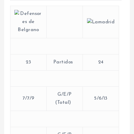
23
Partidos
24
G/E/P
7/7/9
5/6/13
(Total)