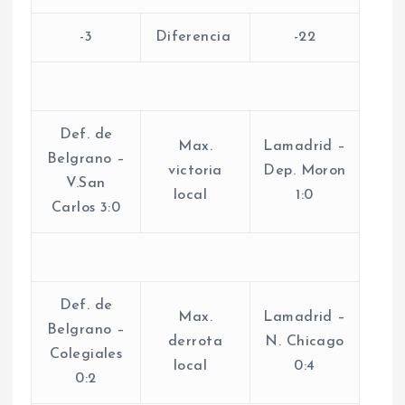
-3
Diferencia
-22
Def. de
Max.
Lamadrid –
Belgrano –
victoria
Dep. Moron
V.San
local
1:0
Carlos 3:0
Def. de
Max.
Lamadrid –
Belgrano –
derrota
N. Chicago
Colegiales
local
0:4
0:2