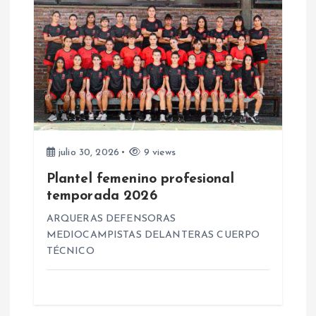
a
s
julio 30, 2026
9 views
Plantel femenino profesional
temporada 2026
ARQUERAS DEFENSORAS
MEDIOCAMPISTAS DELANTERAS CUERPO
TÉCNICO