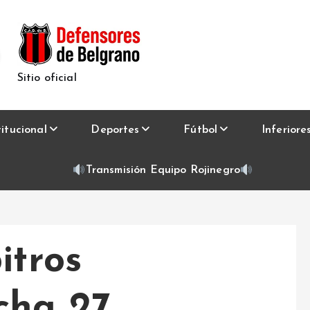
Sitio oficial
titucional
Deportes
Fútbol
Inferiore
Transmisión Equipo Rojinegro
itros
cha 27