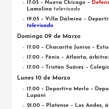
17.05 – Nueva Chicago –
Defens
Lamolina
televisado
19.05 – Villa Dálmine – Deport
televisado
Domingo 09 de Marzo
17.00 – Chacarita Junios – Est
17.00 – Fénix – Atlanta, árbitr
17.00 – Tristán Suárez – Colegi
Lunes 10 de Marzo
17.00 – Deportivo Merlo – Depo
Lupani
21.00 – Platense – Los Andes, 