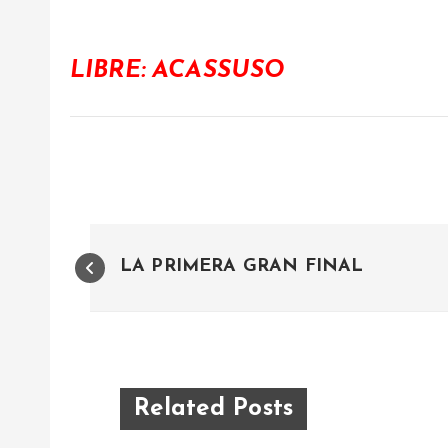
LIBRE: ACASSUSO
N
LA PRIMERA GRAN FINAL
a
v
e
Related Posts