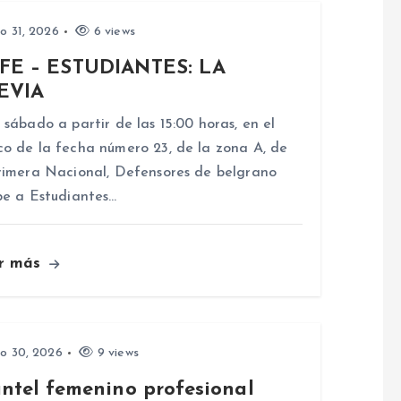
io 31, 2026
6 views
FE – ESTUDIANTES: LA
EVIA
 sábado a partir de las 15:00 horas, en el
o de la fecha número 23, de la zona A, de
rimera Nacional, Defensores de belgrano
be a Estudiantes…
r más
io 30, 2026
9 views
antel femenino profesional