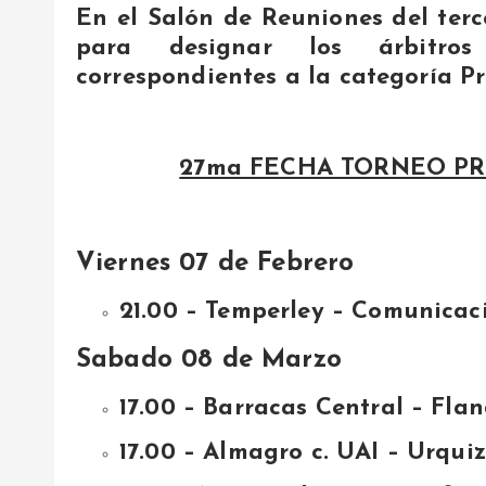
En el Salón de Reuniones del terce
para designar los árbitro
correspondientes a la categoría P
27ma FECHA TORNEO PR
Viernes 07 de Febrero
21.00 – Temperley – Comunicaci
Sabado 08 de Marzo
17.00 – Barracas Central – Flan
17.00 – Almagro c. UAI – Urqui