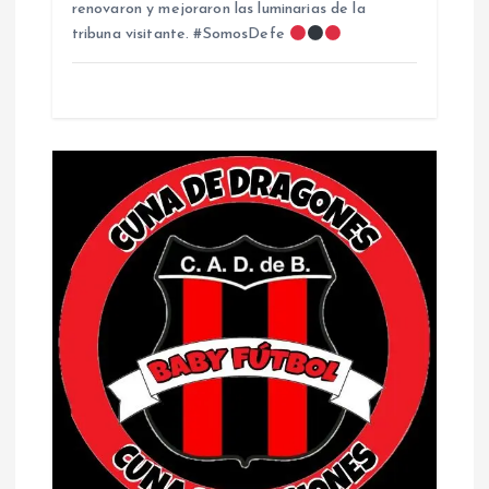
renovaron y mejoraron las luminarias de la
tribuna visitante. #SomosDefe