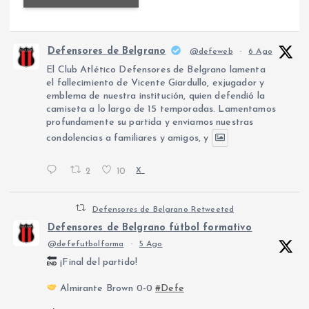
Defensores de Belgrano
@defeweb
·
6 Ago
El Club Atlético Defensores de Belgrano lamenta
el fallecimiento de Vicente Giardullo, exjugador y
emblema de nuestra institución, quien defendió la
camiseta a lo largo de 15 temporadas. Lamentamos
profundamente su partida y enviamos nuestras
condolencias a familiares y amigos, y
2
10
X
Defensores de Belgrano Retweeted
Defensores de Belgrano fútbol formativo
@defefutbolforma
·
5 Ago
¡Final del partido!
Almirante Brown 0-0
#Defe