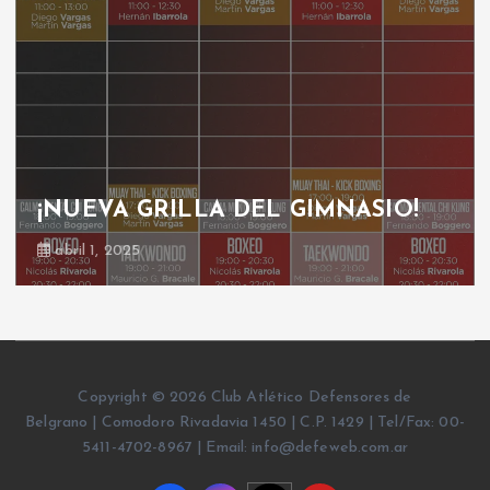
¡NUEVA GRILLA DEL GIMNASIO!
abril 1, 2025
Copyright © 2026 Club Atlético Defensores de
Belgrano | Comodoro Rivadavia 1450 | C.P. 1429 | Tel/Fax: 00-
5411-4702-8967 | Email: info@defeweb.com.ar