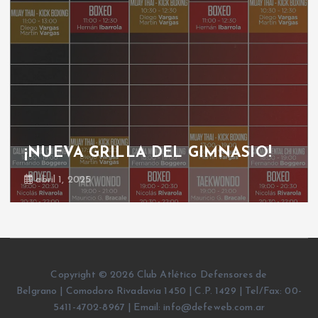
¡NUEVA GRILLA DEL GIMNASIO!
abril 1, 2025
Copyright © 2026 Club Atlético Defensores de
Belgrano | Comodoro Rivadavia 1450 | C.P. 1429 | Tel/Fax: 00-
5411-4702-8967 | Email: info@defeweb.com.ar