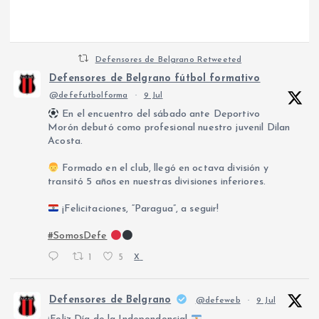
Defensores de Belgrano Retweeted
Defensores de Belgrano fútbol formativo
@defefutbolforma
·
9 Jul
En el encuentro del sábado ante Deportivo
Morón debutó como profesional nuestro juvenil Dilan
Acosta.
Formado en el club, llegó en octava división y
transitó 5 años en nuestras divisiones inferiores.
¡Felicitaciones, “Paragua”, a seguir!
#SomosDefe
1
5
X
Defensores de Belgrano
@defeweb
·
9 Jul