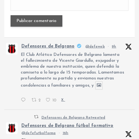
Defensores de Belgrano
@defeweb
·
9h
El Club Atlético Defensores de Belgrano lamenta
el fallecimiento de Vicente Giardullo, exjugador y
emblema de nuestra institución, quien defendió la
camiseta a lo largo de 15 temporadas. Lamentamos
profundamente su partida y enviamos nuestras
condolencias a familiares y amigos, y
2
10
X
Defensores de Belgrano Retweeted
Defensores de Belgrano fútbol formativo
@defefutbolforma
·
16h