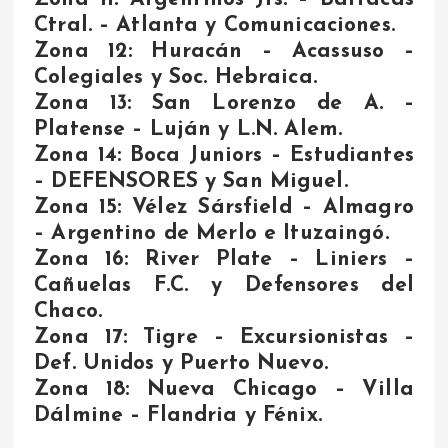
Ctral. – Atlanta y Comunicaciones.
Zona 12:
Huracán – Acassuso –
Colegiales y Soc. Hebraica.
Zona 13:
San Lorenzo de A. –
Platense – Luján y L.N. Alem.
Zona 14:
Boca Juniors – Estudiantes
–
DEFENSORES
y San Miguel.
Zona 15:
Vélez Sársfield – Almagro
– Argentino de Merlo e Ituzaingó.
Zona 16:
River Plate – Liniers –
Cañuelas F.C. y Defensores del
Chaco.
Zona 17:
Tigre – Excursionistas –
Def. Unidos y Puerto Nuevo.
Zona 18:
Nueva Chicago – Villa
Dálmine – Flandria y Fénix.