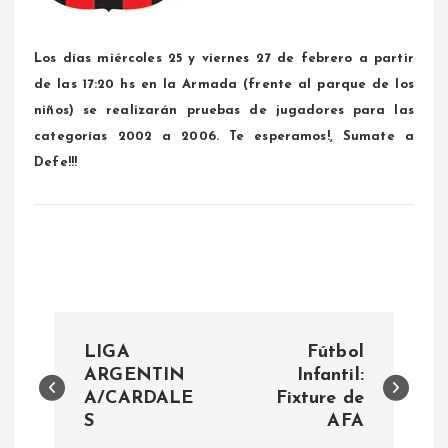
Los días miércoles 25 y viernes 27 de febrero a partir
de las 17:20 hs en la Armada (frente al parque de los
niños) se realizarán pruebas de jugadores para las
categorías 2002 a 2006. Te esperamos!, Sumate a
Defe!!!
N
LIGA
Fútbol
a
ARGENTIN
Infantil:
A/CARDALE
Fixture de
S
AFA
v