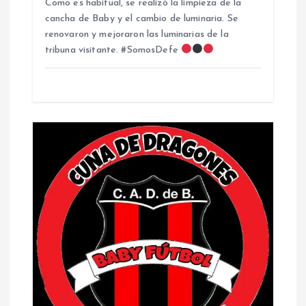
Como es habitual, se realizó la limpieza de la
cancha de Baby y el cambio de luminaria. Se
renovaron y mejoraron las luminarias de la
tribuna visitante. #SomosDefe