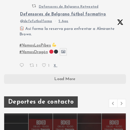
Defensores de Belgrano Retweeted
Defensores de Belgrano fútbol formativo
@defefutbolforma
·
5 Ago
Así forma la reserva para enfrentar a Almirante
Brown.
#VamosLosPibes
#VamosDragón
1
1
X
Load More
Deportes de contacto