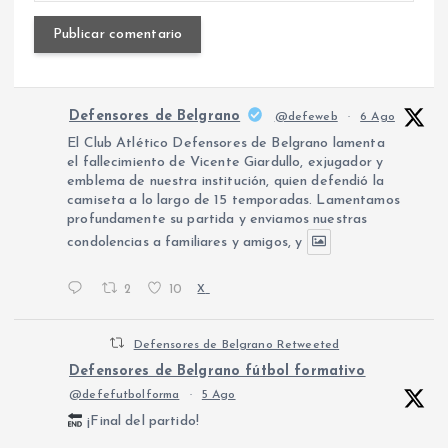
Defensores de Belgrano
@defeweb
·
6 Ago
El Club Atlético Defensores de Belgrano lamenta
el fallecimiento de Vicente Giardullo, exjugador y
emblema de nuestra institución, quien defendió la
camiseta a lo largo de 15 temporadas. Lamentamos
profundamente su partida y enviamos nuestras
condolencias a familiares y amigos, y
2
10
X
Defensores de Belgrano Retweeted
Defensores de Belgrano fútbol formativo
@defefutbolforma
·
5 Ago
¡Final del partido!