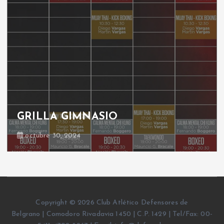
GRILLA GIMNASIO
octubre 30, 2024
Copyright © 2026 Club Atlético Defensores de
Belgrano | Comodoro Rivadavia 1450 | C.P. 1429 | Tel/Fax: 00-