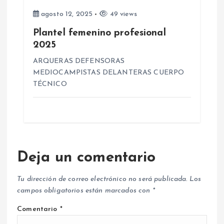
agosto 12, 2025
49 views
a
Plantel femenino profesional
d
2025
ARQUERAS DEFENSORAS
a
MEDIOCAMPISTAS DELANTERAS CUERPO
TÉCNICO
s
Deja un comentario
Tu dirección de correo electrónico no será publicada.
Los
campos obligatorios están marcados con
*
Comentario
*