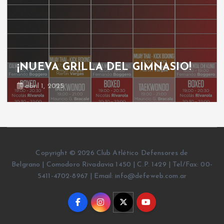
¡NUEVA GRILLA DEL GIMNASIO!
abril 1, 2025
Copyright © 2026 Club Atlético Defensores de
Belgrano | Comodoro Rivadavia 1450 | C.P. 1429 | Tel/Fax: 00-
5411-4702-8967 | Email: info@defeweb.com.ar