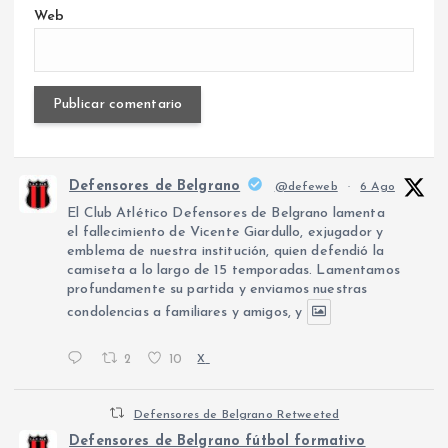
Web
Defensores de Belgrano
@defeweb
·
6 Ago
El Club Atlético Defensores de Belgrano lamenta
el fallecimiento de Vicente Giardullo, exjugador y
emblema de nuestra institución, quien defendió la
camiseta a lo largo de 15 temporadas. Lamentamos
profundamente su partida y enviamos nuestras
condolencias a familiares y amigos, y
2
10
X
Defensores de Belgrano Retweeted
Defensores de Belgrano fútbol formativo