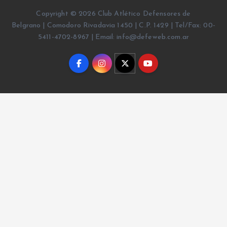
Copyright © 2026 Club Atlético Defensores de
Belgrano | Comodoro Rivadavia 1450 | C.P. 1429 | Tel/Fax: 00-
5411-4702-8967 | Email: info@defeweb.com.ar